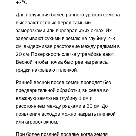
+7°C.
Для получения более раннего урожая семена
высевают осенью перед самыми
заморозками или в февральских окнах. Их
заделывают сухими в землю на глубину 2-3
см, выдерживая расстояние между рядками в
20 см. Поверхность слегка утрамбовывают.
Весной, чтобы почва быстрее нагрелась,
грядки накрывают пленкой.
Ранней весной посев семян проводят без
предварительной обработки, высевая во
влажную землю на глубину 1 см и
расстоянием между рядками в 20 см. До
появления всходов можно накрыть пленкой
или агроволокном.
При более поздней посадке, когда земля