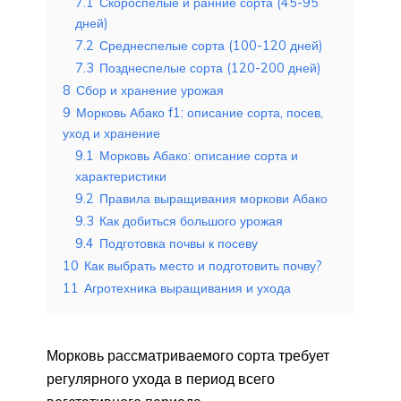
7.1
Скороспелые и ранние сорта (45-95
дней)
7.2
Среднеспелые сорта (100-120 дней)
7.3
Позднеспелые сорта (120-200 дней)
8
Сбор и хранение урожая
9
Морковь Абако f1: описание сорта, посев,
уход и хранение
9.1
Морковь Абако: описание сорта и
характеристики
9.2
Правила выращивания моркови Абако
9.3
Как добиться большого урожая
9.4
Подготовка почвы к посеву
10
Как выбрать место и подготовить почву?
11
Агротехника выращивания и ухода
Морковь рассматриваемого сорта требует
регулярного ухода в период всего