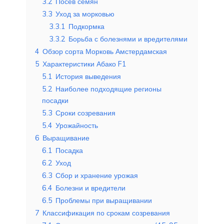
3.2
Посев семян
3.3
Уход за морковью
3.3.1
Подкормка
3.3.2
Борьба с болезнями и вредителями
4
Обзор сорта Морковь Амстердамская
5
Характеристики Абако F1
5.1
История выведения
5.2
Наиболее подходящие регионы
посадки
5.3
Сроки созревания
5.4
Урожайность
6
Выращивание
6.1
Посадка
6.2
Уход
6.3
Сбор и хранение урожая
6.4
Болезни и вредители
6.5
Проблемы при выращивании
7
Классификация по срокам созревания