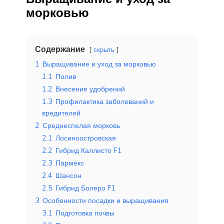
морковью
Содержание
скрыть
1
Выращивание и уход за морковью
1.1
Полив
1.2
Внесение удобрений
1.3
Профилактика заболеваний и
вредителей
2
Среднеспелая морковь
2.1
Лосиноостровская
2.2
Гибрид Каллисто F1
2.3
Пармекс
2.4
Шансон
2.5
Гибрид Болеро F1
3
Особенности посадки и выращивания
3.1
Подготовка почвы