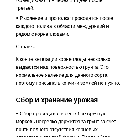
(конец июня); 4 – через 14 дней после
третьей.
Рыхление и прополка: проводятся после
каждого полива в области междурядий и
рядом с корнеплодами.
Справка
К конце вегетации корнеплоды несколько
выдаются над поверхностью грунта. Это
нормальное явление для данного сорта,
поэтому присыпать кончики землей не нужно.
Сбор и хранение урожая
Сбор проводится в сентябре вручную —
морковь некрепко держится за грунт за счет
почти полного отсутствия корневых