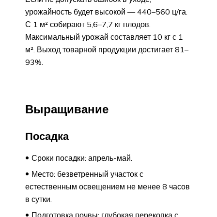
урожайность будет высокой — 440–560 ц/га.
С 1 м² собирают 5,6–7,7 кг плодов.
Максимальный урожай составляет 10 кг с 1
м². Выход товарной продукции достигает 81–
93%.
Выращивание
Посадка
Сроки посадки: апрель-май.
Место: безветренный участок с
естественным освещением не менее 8 часов
в сутки.
Подготовка почвы: глубокая перекопка с