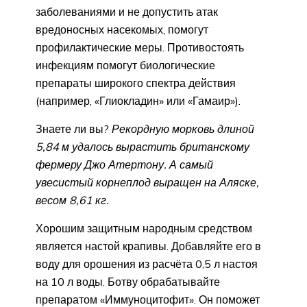
заболеваниями и не допустить атак
вредоносных насекомых, помогут
профилактические меры. Противостоять
инфекциям помогут биологические
препараты широкого спектра действия
(например, «Глиокладин» или «Гамаир»).
Знаете ли вы?
Рекордную морковь длиной
5,84 м удалось вырастить британскому
фермеру Джо Атертону. А самый
увесистый корнеплод выращен на Аляске,
весом 8,61 кг.
Хорошим защитным народным средством
является настой крапивы. Добавляйте его в
воду для орошения из расчёта 0,5 л настоя
на 10 л воды. Ботву обрабатывайте
препаратом «Иммуноцитофит». Он поможет