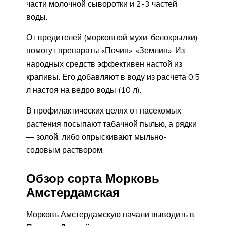
части молочной сыворотки и 2-3 частей
воды.
От вредителей (морковной мухи, белокрылки)
помогут препараты «Почин», «Землин». Из
народных средств эффективен настой из
крапивы. Его добавляют в воду из расчета 0,5
л настоя на ведро воды (10 л).
В профилактических целях от насекомых
растения посыпают табачной пылью, а рядки
— золой, либо опрыскивают мыльно-
содовым раствором.
Обзор сорта Морковь
Амстердамская
Морковь Амстердамскую начали выводить в