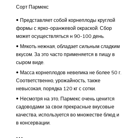
Сорт Пармекс
Представляет собой корнеплоды круглой
формы с ярко-оранжевой окраской. Сбор
может осуществляться н 90-100 день.
Мякоть нежная, обладает сильным сладким
вкусом. За это часто применяется в пищу в
сыром виде.
Масса корнеплодов невелика не более 50 г.
Соответственно, урожайность, также
невысокая, порядка 120 кг с сотки.
Несмотря на это, Пармекс очень ценится
садоводами за свои прекрасные вкусовые
качества, используется во множестве блюд и
в консервации.