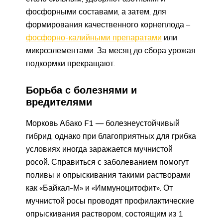
фосфорными составами, а затем, для
формирования качественного корнеплода –
фосфорно-калийными препаратами
или
микроэлементами. За месяц до сбора урожая
подкормки прекращают.
Борьба с болезнями и
вредителями
Морковь Абако F1 — болезнеустойчивый
гибрид, однако при благоприятных для грибка
условиях иногда заражается мучнистой
росой. Справиться с заболеванием помогут
поливы и опрыскивания такими растворами
как «Байкал-М» и «Иммуноцитофит». От
мучнистой росы проводят профилактические
опрыскивания раствором, состоящим из 1