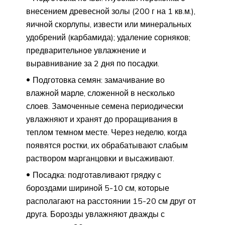
внесением древесной золы (200 г на 1 кв.м.),
яичной скорлупы, извести или минеральных
удобрений (карбамида); удаление сорняков;
предварительное увлажнение и
выравнивание за 2 дня по посадки.
Подготовка семян: замачивание во
влажной марле, сложенной в несколько
слоев. Замоченные семена периодически
увлажняют и хранят до проращивания в
теплом темном месте. Через неделю, когда
появятся ростки, их обрабатывают слабым
раствором марганцовки и высаживают.
Посадка: подготавливают грядку с
бороздами шириной 5-10 см, которые
располагают на расстоянии 15-20 см друг от
друга. Борозды увлажняют дважды с