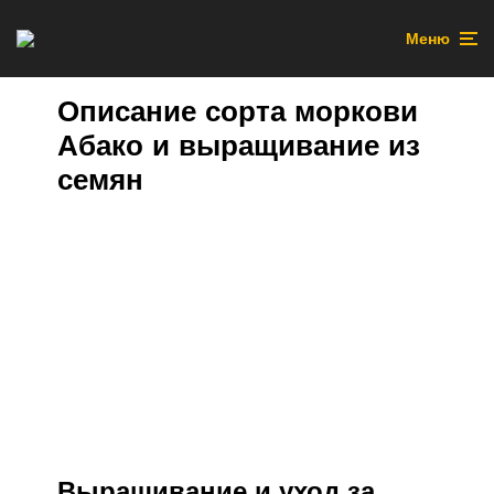
Меню
Описание сорта моркови
Абако и выращивание из
семян
Выращивание и уход за