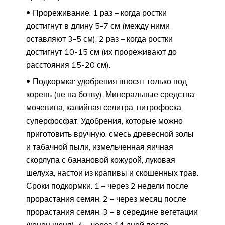
Прореживание: 1 раз – когда ростки
достигнут в длину 5-7 см (между ними
оставляют 3-5 см); 2 раз – когда ростки
достигнут 10-15 см (их прореживают до
расстояния 15-20 см).
Подкормка: удобрения вносят только под
корень (не на ботву). Минеральные средства:
мочевина, калийная селитра, нитрофоска,
суперфосфат. Удобрения, которые можно
приготовить вручную: смесь древесной золы
и табачной пыли, измельченная яичная
скорлупа с банановой кожурой, луковая
шелуха, настои из крапивы и скошенных трав.
Сроки подкормки: 1 – через 2 недели после
прорастания семян; 2 – через месяц после
прорастания семян; 3 – в середине вегетации