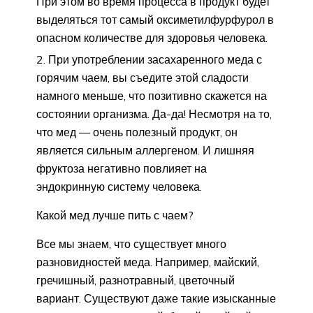
При этом во время процесса в продукт будет
выделяться тот самый оксиметилфурфурол в
опасном количестве для здоровья человека.
При употреблении засахаренного меда с
горячим чаем, вы съедите этой сладости
намного меньше, что позитивно скажется на
состоянии организма. Да-да! Несмотря на то,
что мед — очень полезный продукт, он
является сильным аллергеном. И лишняя
фруктоза негативно повлияет на
эндокринную систему человека.
Какой мед лучше пить с чаем?
Все мы знаем, что существует много
разновидностей меда. Например, майский,
гречишный, разнотравный, цветочный
вариант. Существуют даже такие изысканные