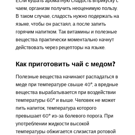
Если кушать ароматную сладость вприкуску с
чаем, организм получить неоценимую пользу.
В таком случае, сладость нужно подержать на
языке, чтобы он растаял, а после запить
горячим напитком. Так витамины и полезные
вещества практически моментально начнут
действовать через рецепторы на языке.
Как приготовить чай с медом?
Полезные вещества начинают распадаться в
меде при температуре свыше 40°, а вредные
вещества вырабатывается при воздействии
температуры 60° и выше. Человек не может
пить напиток, температура которого
превышает 60° из-за болевого порога. При
употреблении жидкости высокой
температуры обжигается слизистая ротовой