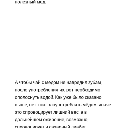
полезный мед.
А чтобы чай с медом не навредил зубам,
после употребления их, рот необходимо
ополоснуть водой. Как уже было сказано
выше, не стоит злоупотреблять мёдом, иначе
это спровоцирует лишний вес, а в
дальнейшем ожирение, возможно,
спровоцирует и сахарный диабет.