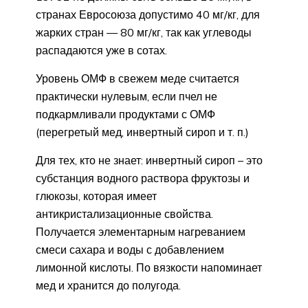
странах Евросоюза допустимо 40 мг/кг, для
жарких стран — 80 мг/кг, так как углеводы
распадаются уже в сотах.
Уровень ОМФ в свежем меде считается
практически нулевым, если пчел не
подкармливали продуктами с ОМФ
(перегретый мед, инвертный сироп и т. п.)
Для тех, кто не знает: инвертный сироп – это
субстанция водного раствора фруктозы и
глюкозы, которая имеет
антикристализационные свойства.
Получается элементарным нагреванием
смеси сахара и воды с добавлением
лимонной кислоты. По вязкости напоминает
мед и хранится до полугода.