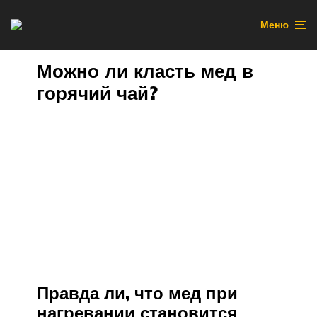
Меню
Можно ли класть мед в
горячий чай?
Правда ли, что мед при
нагревании становится