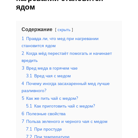
ядом
Содержание
скрыть
1
Правда ли, что мед при нагревании
становится ядом
2
Когда мёд перестаёт помогать и начинает
вредить
3
Вред меда в горячем чае
3.1
Вред чая с медом
4
Почему иногда засахаренный мед лучше
разливного?
5
Как же пить чай с медом?
5.1
Как приготовить чай с медом?
6
Полезные свойства
7
Польза зеленого и черного чая с медом
7.1
При простуде
7.2
При температуре