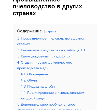
пчеловодство в других
странах
Содержание
скрыть
1
Промышленное пчеловодство в других
странах
2
Результаты представлены в таблице 18.
3
Какие документы понадобятся?
4
Стадии пирометаллургического
производства меди
4.1
Обогащение
4.2
Обжиг
4.3
Плавка на штейн
4.4
Рафинирование с использованием
катодной меди
5
Дополнительное необязательное
оборудование и расходные материалы