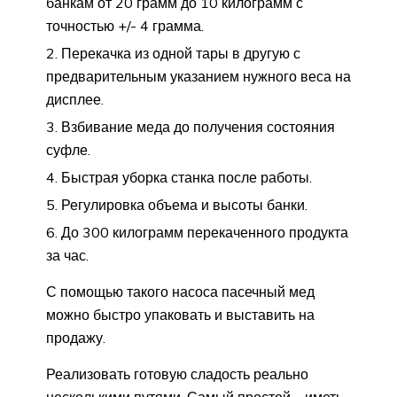
банкам от 20 грамм до 10 килограмм с
точностью +/- 4 грамма.
Перекачка из одной тары в другую с
предварительным указанием нужного веса на
дисплее.
Взбивание меда до получения состояния
суфле.
Быстрая уборка станка после работы.
Регулировка объема и высоты банки.
До 300 килограмм перекаченного продукта
за час.
С помощью такого насоса пасечный мед
можно быстро упаковать и выставить на
продажу.
Реализовать готовую сладость реально
несколькими путями. Самый простой – иметь