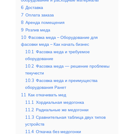
6
Доставка
7
Оплата заказа
8
Аренда помещения
9
Розлив меда
10
Фасовка меда – Оборудование для
фасовки меда – Как начать бизнес
10.1
Фасовка меда и требуемое
оборудование
10.2
Фасовка меда — решение проблемы
текучести
10.3
Фасовка меда и преимущества
оборудования Ранет
11
Как откачивать мед
11.1
Хордиальная медогонка
11.2
Радиальные же медогонки
11.3
Сравнительная таблица двух типов
устройств
11.4
Откачка без медогонки