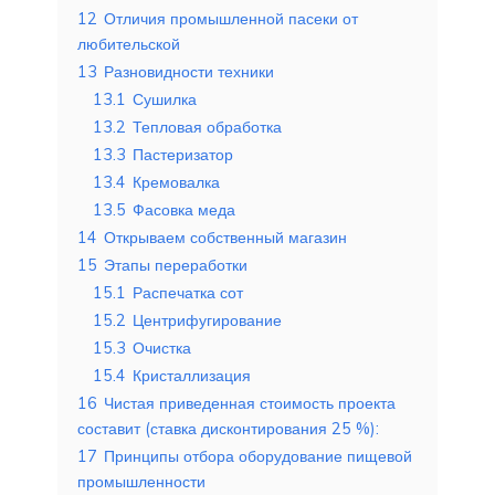
12
Отличия промышленной пасеки от
любительской
13
Разновидности техники
13.1
Сушилка
13.2
Тепловая обработка
13.3
Пастеризатор
13.4
Кремовалка
13.5
Фасовка меда
14
Открываем собственный магазин
15
Этапы переработки
15.1
Распечатка сот
15.2
Центрифугирование
15.3
Очистка
15.4
Кристаллизация
16
Чистая приведенная стоимость проекта
составит (ставка дисконтирования 25 %):
17
Принципы отбора оборудование пищевой
промышленности