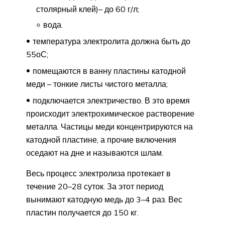
столярный клей)– до 60 г/л;
вода.
температура электролита должна быть до
55оС;
помещаются в ванну пластины катодной
меди – тонкие листы чистого металла;
подключается электричество. В это время
происходит электрохимическое растворение
металла. Частицы меди концентрируются на
катодной пластине, а прочие включения
оседают на дне и называются шлам.
Весь процесс электролиза протекает в
течение 20–28 суток. За этот период
вынимают катодную медь до 3–4 раз. Вес
пластин получается до 150 кг.