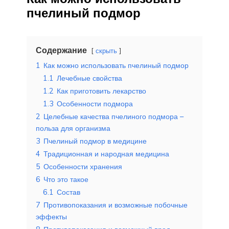
пчелиный подмор
Содержание
скрыть
1
Как можно использовать пчелиный подмор
1.1
Лечебные свойства
1.2
Как приготовить лекарство
1.3
Особенности подмора
2
Целебные качества пчелиного подмора –
польза для организма
3
Пчелиный подмор в медицине
4
Традиционная и народная медицина
5
Особенности хранения
6
Что это такое
6.1
Состав
7
Противопоказания и возможные побочные
эффекты