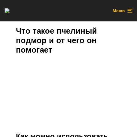
Меню
Что такое пчелиный
подмор и от чего он
помогает
Как можно использовать