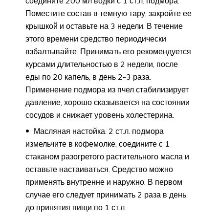
соедините 200 мл водки с 1 ст.л. подмора.
Поместите состав в темную тару, закройте ее
крышкой и оставьте на 3 недели. В течение
этого времени средство периодически
взбалтывайте. Принимать его рекомендуется
курсами длительностью в 2 недели, после
еды по 20 капель, в день 2-3 раза.
Применение подмора из пчел стабилизирует
давление, хорошо сказывается на состоянии
сосудов и снижает уровень холестерина.
Масляная настойка. 2 ст.л. подмора
измельчите в кофемолке, соедините с 1
стаканом разогретого растительного масла и
оставьте настаиваться. Средство можно
применять внутренне и наружно. В первом
случае его следует принимать 2 раза в день
до принятия пищи по 1 ст.л.