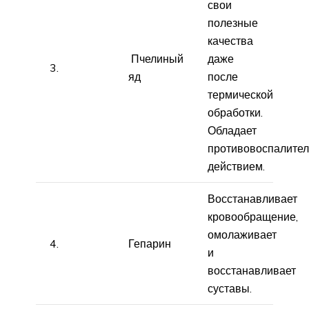
свои
полезные
качества
Пчелиный
даже
3.
яд
после
термической
обработки.
Обладает
противовоспалите
действием.
Восстанавливает
кровообращение,
омолаживает
4.
Гепарин
и
восстанавливает
суставы.