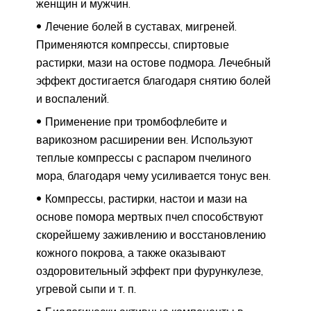
женщин и мужчин.
Лечение болей в суставах, мигреней.
Применяются компрессы, спиртовые
растирки, мази на остове подмора. Лечебный
эффект достигается благодаря снятию болей
и воспалений.
Применение при тромбофлебите и
варикозном расширении вен. Используют
теплые компрессы с распаром пчелиного
мора, благодаря чему усиливается тонус вен.
Компрессы, растирки, настои и мази на
основе помора мертвых пчел способствуют
скорейшему заживлению и восстановлению
кожного покрова, а также оказывают
оздоровительный эффект при фурункулезе,
угревой сыпи и т. п.