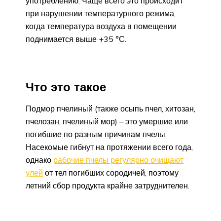
употреблению. Чаще всего это происходит
при нарушении температурного режима,
когда температура воздуха в помещении
поднимается выше +35 °С.
Что это такое
Подмор пчелиный (также осыпь пчел, хитозан,
пчелозан, пчелиный мор) – это умершие или
погибшие по разным причинам пчелы.
Насекомые гибнут на протяжении всего года,
однако
рабочие пчелы регулярно очищают
улей
от тел погибших сородичей, поэтому
летний сбор продукта крайне затруднителен.