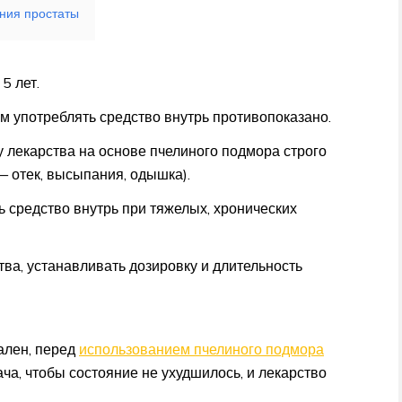
ния простаты
5 лет.
употреблять средство внутрь противопоказано.
 лекарства на основе пчелиного подмора строго
 отек, высыпания, одышка).
ь средство внутрь при тяжелых, хронических
ва, устанавливать дозировку и длительность
ален, перед
использованием пчелиного подмора
ча, чтобы состояние не ухудшилось, и лекарство