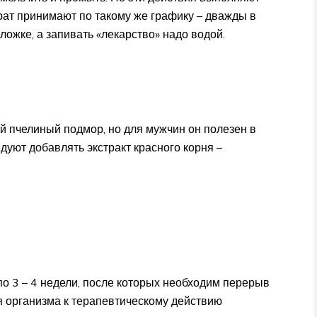
рат принимают по такому же графику – дважды в
ложке, а запивать «лекарство» надо водой.
й пчелиный подмор, но для мужчин он полезен в
уют добавлять экстракт красного корня –
о 3 – 4 недели, после которых необходим перерыв
я организма к терапевтическому действию