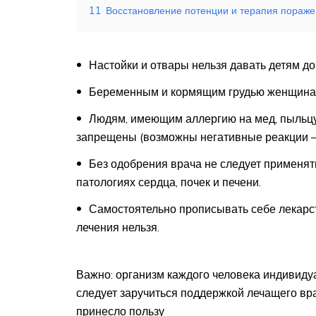
11
Восстановление потенции и терапия пораже
Настойки и отвары нельзя давать детям до 
Беременным и кормящим грудью женщинам 
Людям, имеющим аллергию на мед, пыльцу
запрещены (возможны негативные реакции —
Без одобрения врача не следует применят
патологиях сердца, почек и печени.
Самостоятельно прописывать себе лекарст
лечения нельзя.
Важно: организм каждого человека индивиду
следует заручиться поддержкой лечащего вра
принесло пользу