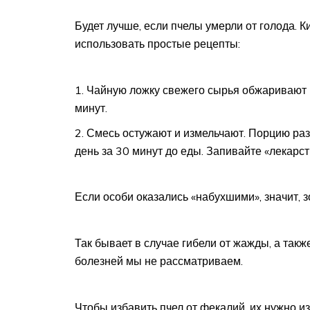
Будет лучше, если пчелы умерли от голода. 
использовать простые рецепты:
Чайную ложку свежего сырья обжаривают 
минут.
Смесь остужают и измельчают. Порцию разд
день за 30 минут до еды. Запивайте «лекарс
Если особи оказались «набухшими», значит, зо
Так бывает в случае гибели от жажды, а так
болезней мы не рассматриваем.
Чтобы избавить пчел от фекалий, их нужно и