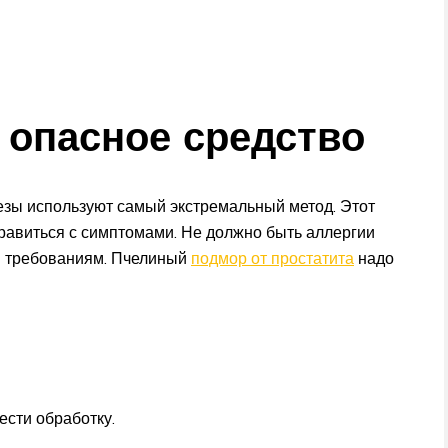
 опасное средство
езы используют самый экстремальный метод. Этот
правиться с симптомами. Не должно быть аллергии
им требованиям. Пчелиный
подмор от простатита
надо
ести обработку.