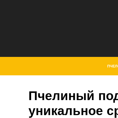
ПЧЕЛ
Пчелиный по
уникальное с