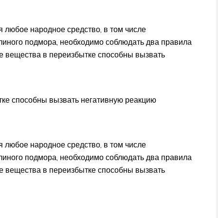
я любое народное средство, в том числе
елиного подмора, необходимо соблюдать два правила
е вещества в переизбытке способны вызвать
ке способны вызвать негативную реакцию
я любое народное средство, в том числе
елиного подмора, необходимо соблюдать два правила
е вещества в переизбытке способны вызвать