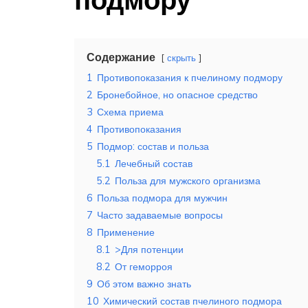
Содержание
скрыть
1
Противопоказания к пчелиному подмору
2
Бронебойное, но опасное средство
3
Схема приема
4
Противопоказания
5
Подмор: состав и польза
5.1
Лечебный состав
5.2
Польза для мужского организма
6
Польза подмора для мужчин
7
Часто задаваемые вопросы
8
Применение
8.1
>Для потенции
8.2
От геморроя
9
Об этом важно знать
10
Химический состав пчелиного подмора