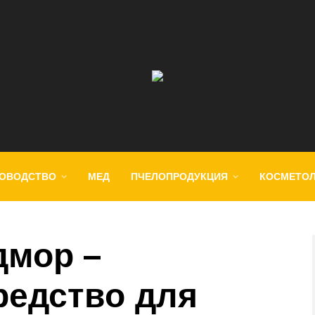
ОВОДСТВО
МЕД
ПЧЕЛОПРОДУКЦИЯ
КОСМЕТО
дмор –
редство для