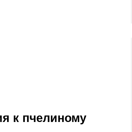
я к пчелиному