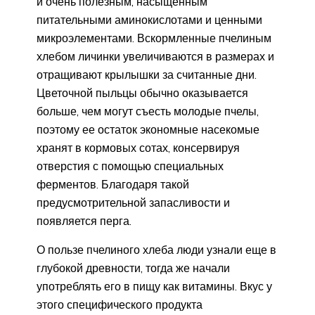
и очень полезным, насыщенным
питательными аминокислотами и ценными
микроэлементами. Вскормленные пчелиным
хлебом личинки увеличиваются в размерах и
отращивают крылышки за считанные дни.
Цветочной пыльцы обычно оказывается
больше, чем могут съесть молодые пчелы,
поэтому ее остаток экономные насекомые
хранят в кормовых сотах, консервируя
отверстия с помощью специальных
ферментов. Благодаря такой
предусмотрительной запасливости и
появляется перга.
О пользе пчелиного хлеба люди узнали еще в
глубокой древности, тогда же начали
употреблять его в пищу как витамины. Вкус у
этого специфического продукта