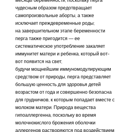
чудесным образом предотвращает
самопроизвольные аборты, а также
исключает преждевременные роды;
на завершительном этапе беременности
перга также пригодится — ее
систематическое употребление закаляет
иммунитет матери и ребенка, который вот-
вот появится на свет;
будучи мощнейшим иммуномодулирующим
средством от природы, перга представляет
большую ценность для здоровья детей
возрастом от года и совершенно безопасна
для грудничков, к которым попадает вместе с
молоком матери. Природа вещества
гипоаллергенна, поскольку во время
молочнокислого брожения оболочки
аллергенов растворяются под воздействием