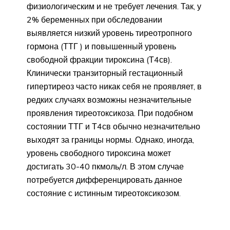
физиологическим и не требует лечения. Так, у
2% беременных при обследовании
выявляется низкий уровень тиреотропного
гормона (ТТГ ) и повышенный уровень
свободной фракции тироксина (Т4св).
Клинически транзиторный гестационный
гипертиреоз часто никак себя не проявляет, в
редких случаях возможны незначительные
проявления тиреотоксикоза. При подобном
состоянии ТТГ и Т4св обычно незначительно
выходят за границы нормы. Однако, иногда,
уровень свободного тироксина может
достигать 30-40 пкмоль/л. В этом случае
потребуется дифференцировать данное
состояние с истинным тиреотоксикозом.