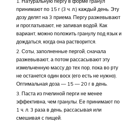
Натуральную пергу в форме гранул
принимают по 15 г (3 ч. л.) каждый день. Эту
дозу делят на 3 приема. Пергу разжевывают
и проглатывают, не запивая водой. Как
вариант, можно положить гранулу под язык и
дождаться, когда она растворится.
Соты, заполненные пергой, сначала
разжевывают, а потом рассасывают эту
измельченную массу до тех пор, пока во рту
не останется один воск (его есть не нужно).
Оптимальная доза — 15 — 20 г в день.
Паста из пчелиной перги не менее
эффективна, чем гранулы. Ее принимают по
1 ч. л. 3 раза в день, рассасывая или
смешивая с пищей.