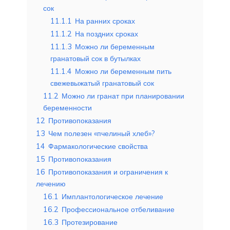
сок
11.1.1
На ранних сроках
11.1.2
На поздних сроках
11.1.3
Можно ли беременным
гранатовый сок в бутылках
11.1.4
Можно ли беременным пить
свежевыжатый гранатовый сок
11.2
Можно ли гранат при планировании
беременности
12
Противопоказания
13
Чем полезен «пчелиный хлеб»?
14
Фармакологические свойства
15
Противопоказания
16
Противопоказания и ограничения к
лечению
16.1
Имплантологическое лечение
16.2
Профессиональное отбеливание
16.3
Протезирование