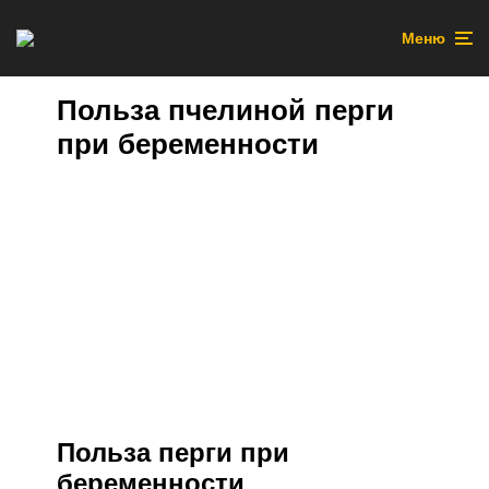
Меню
Польза пчелиной перги
при беременности
Польза перги при
беременности