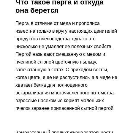
Что такое перга и откуда
она берется
Перга, в отличие от меда и прополиса,
известна только в кругу настоящих ценителей
продуктов пчеловодства, однако это
нисколько не умаляет ее полезных свойств.
Пергой называют смешанную с медом и
пчелиной слюной цветочную пыльцу,
запечатанную в сотах. С приходом весны,
когда цветы еще не распустились, а в меде не
хватает белка для полноценного
вскармливания многочисленного потомства,
взрослые насекомые кормят маленьких
пчелок заранее припасенной сытной пергой.
Замечательный продукт жизнедеятельности