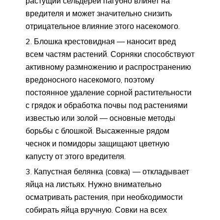
растущий сельдерей пагубно влияет на
вредителя и может значительно снизить
отрицательное влияние этого насекомого.
Блошка крестовидная — наносит вред
всем частям растений. Сорняки способствуют
активному размножению и распространению
вредоносного насекомого, поэтому
постоянное удаление сорной растительности
с грядок и обработка почвы под растениями
известью или золой — основные методы
борьбы с блошкой. Высаженные рядом
чеснок и помидоры защищают цветную
капусту от этого вредителя.
Капустная белянка (совка) — откладывает
яйца на листьях. Нужно внимательно
осматривать растения, при необходимости
собирать яйца вручную. Совки на всех