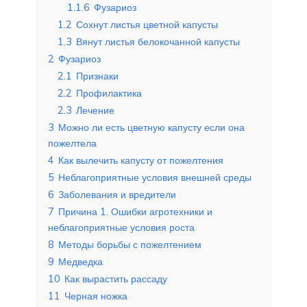
1.1.6
Фузариоз
1.2
Сохнут листья цветной капусты
1.3
Вянут листья белокочанной капусты
2
Фузариоз
2.1
Признаки
2.2
Профилактика
2.3
Лечение
3
Можно ли есть цветную капусту если она
пожелтела
4
Как вылечить капусту от пожелтения
5
Неблагоприятные условия внешней среды
6
Заболевания и вредители
7
Причина 1. Ошибки агротехники и
неблагоприятные условия роста
8
Методы борьбы с пожелтением
9
Медведка
10
Как вырастить рассаду
11
Черная ножка