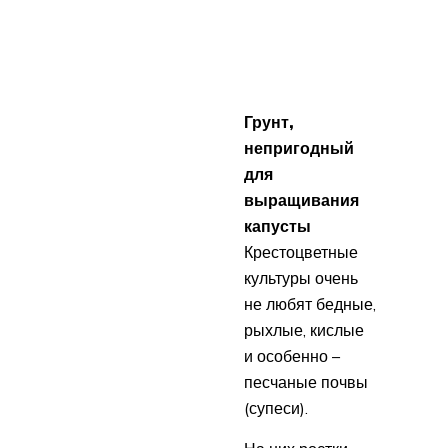
Грунт,
непригодный
для
выращивания
капусты
Крестоцветные
культуры очень
не любят бедные,
рыхлые, кислые
и особенно –
песчаные почвы
(супеси).