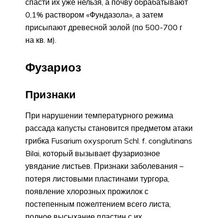
спасти их уже нельзя, а почву обрабатывают
0,1% раствором «Фундазола», а затем
присыпают древесной золой (по 500-700 г
на кв. м).
Фузариоз
Признаки
При нарушении температурного режима
рассада капусты становится предметом атаки
грибка Fusarium oxysporum Schl. f. conglutinans
Bilai, который вызывает фузариозное
увядание листьев. Признаки заболевания –
потеря листовыми пластинами тургора,
появление хлорозных прожилок с
постепенным пожелтением всего листа,
полное высыхание пластин с их