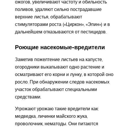
ожогов, увеличивают частоту и обильность
поливов, удаляют сильно пострадавшие
верхние листья, обрабатывают
стимуляторами роста («Циркон», «Эпин») и в
дальнейшем отказываются от пестицидов.
Роющие насекомые-вредители
Заметив пожелтение листьев на капусте,
огородники выкапывают одно растение и
осматривают его корни и лунку, в которой оно
росло. При обнаружении следов насекомых
участок обрабатывают специальными
средствами.
Угрожают урожаю такие вредители как:
медведка, личинки майского жука,
проволочник, нематоды. Они питаются