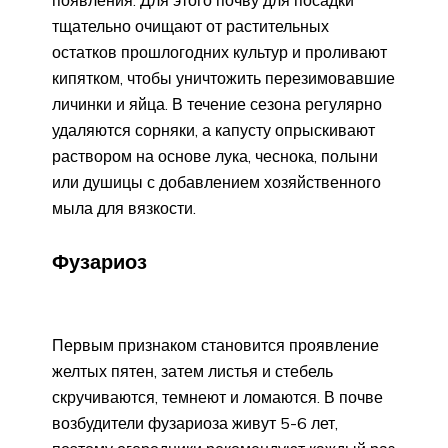
появления. Для этого почву для посадки
тщательно очищают от растительных
остатков прошлогодних культур и проливают
кипятком, чтобы уничтожить перезимовавшие
личинки и яйца. В течение сезона регулярно
удаляются сорняки, а капусту опрыскивают
раствором на основе лука, чеснока, полыни
или душицы с добавлением хозяйственного
мыла для вязкости.
Фузариоз
Первым признаком становится проявление
желтых пятен, затем листья и стебель
скручиваются, темнеют и ломаются. В почве
возбудители фузариоза живут 5-6 лет,