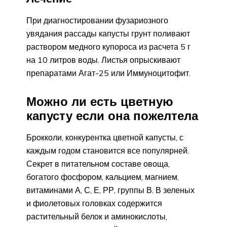
При диагностировании фузариозного
увядания рассады капусты грунт поливают
раствором медного купороса из расчета 5 г
на 10 литров воды. Листья опрыскивают
препаратами Агат-25 или Иммуноцитофит.
Можно ли есть цветную
капусту если она пожелтела
Брокколи, конкурентка цветной капусты, с
каждым годом становится все популярней.
Секрет в питательном составе овоща,
богатого фосфором, кальцием, магнием,
витаминами А, С, Е, РР, группы В. В зеленых
и фиолетовых головках содержится
растительный белок и аминокислоты,