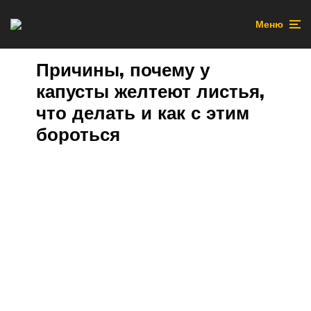
Меню
Причины, почему у
капусты желтеют листья,
что делать и как с этим
бороться