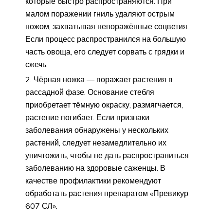
которые быстро распространяются. При
малом поражении гниль удаляют острым
ножом, захватывая непоражённые соцветия.
Если процесс распространился на большую
часть овоща, его следует сорвать с грядки и
сжечь.
Чёрная ножка — поражает растения в
рассадной фазе. Основание стебля
приобретает тёмную окраску, размягчается,
растение погибает. Если признаки
заболевания обнаружены у нескольких
растений, следует незамедлительно их
уничтожить, чтобы не дать распространиться
заболеванию на здоровые саженцы. В
качестве профилактики рекомендуют
обработать растения препаратом «Превикур
607 СЛ».