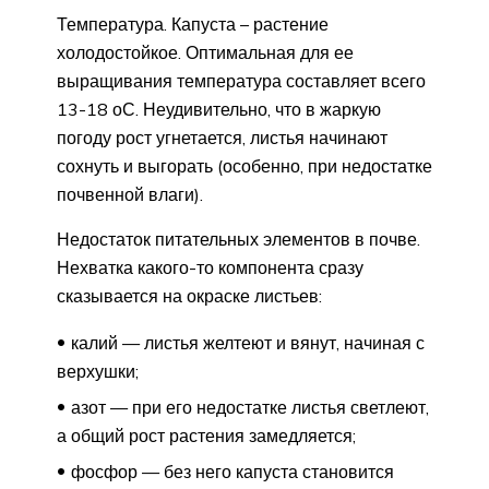
Температура. Капуста – растение
холодостойкое. Оптимальная для ее
выращивания температура составляет всего
13-18 оС. Неудивительно, что в жаркую
погоду рост угнетается, листья начинают
сохнуть и выгорать (особенно, при недостатке
почвенной влаги).
Недостаток питательных элементов в почве.
Нехватка какого-то компонента сразу
сказывается на окраске листьев:
калий — листья желтеют и вянут, начиная с
верхушки;
азот — при его недостатке листья светлеют,
а общий рост растения замедляется;
фосфор — без него капуста становится