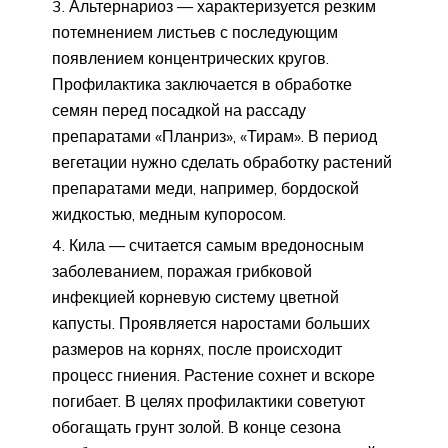
Альтернариоз — характеризуется резким
потемнением листьев с последующим
появлением концентрических кругов.
Профилактика заключается в обработке
семян перед посадкой на рассаду
препаратами «Планриз», «Тирам». В период
вегетации нужно сделать обработку растений
препаратами меди, например, бордоской
жидкостью, медным купоросом.
Кила — считается самым вредоносным
заболеванием, поражая грибковой
инфекцией корневую систему цветной
капусты. Проявляется наростами больших
размеров на корнях, после происходит
процесс гниения. Растение сохнет и вскоре
погибает. В целях профилактики советуют
обогащать грунт золой. В конце сезона