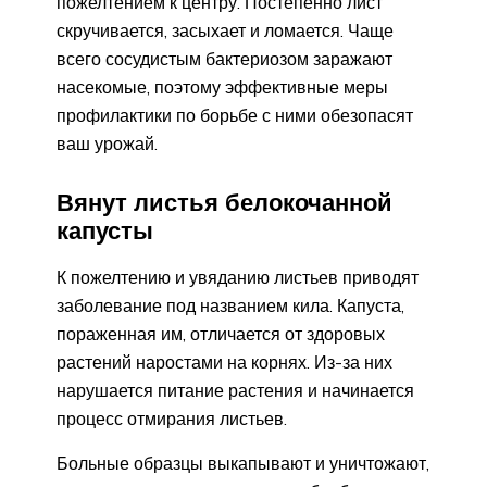
пожелтением к центру. Постепенно лист
скручивается, засыхает и ломается. Чаще
всего сосудистым бактериозом заражают
насекомые, поэтому эффективные меры
профилактики по борьбе с ними обезопасят
ваш урожай.
Вянут листья белокочанной
капусты
К пожелтению и увяданию листьев приводят
заболевание под названием кила. Капуста,
пораженная им, отличается от здоровых
растений наростами на корнях. Из-за них
нарушается питание растения и начинается
процесс отмирания листьев.
Больные образцы выкапывают и уничтожают,