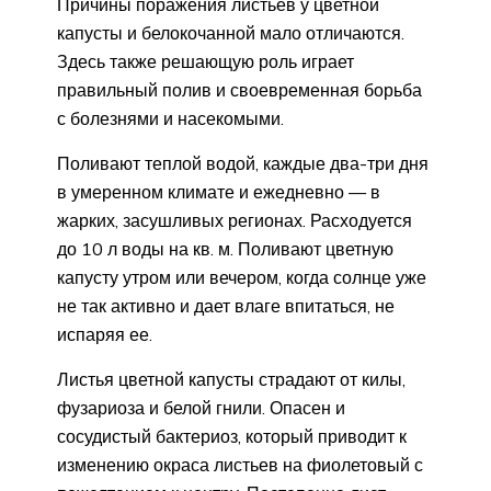
Причины поражения листьев у цветной
капусты и белокочанной мало отличаются.
Здесь также решающую роль играет
правильный полив и своевременная борьба
с болезнями и насекомыми.
Поливают теплой водой, каждые два-три дня
в умеренном климате и ежедневно — в
жарких, засушливых регионах. Расходуется
до 10 л воды на кв. м. Поливают цветную
капусту утром или вечером, когда солнце уже
не так активно и дает влаге впитаться, не
испаряя ее.
Листья цветной капусты страдают от килы,
фузариоза и белой гнили. Опасен и
сосудистый бактериоз, который приводит к
изменению окраса листьев на фиолетовый с