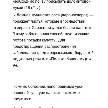
необходимо почву присыпать доломитовой
мукой (25 г/1 л).
Ложная мучнистая роса (пероноспороз) —
поражает листья, которые впоследствии
отмирают. Характеризуется белым налётом.
Этому заболеванию способствует излишняя
густота посадки капусты. Для
предотвращения распространения
заболевания грядки опрыскивают бордоской
жидкостью (1%) или «Поликарбацином» (0,4
%).
Помимо болезней, непоправимый урон
овощной культуре наносят насекомые-
вредители.