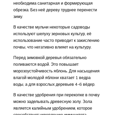
необходима санитарная и формирующая
обрезка. Без неё дереву труднее перенести
зиму.
В качестве мульчи некоторые садоводы
используют шелуху зерновых культур, её
использование часто приводит к закислению
почвы, что негативно влияет на культуру.
Перед зимовкой деревья обязательно
поливаются водой. Это повышает
морозоустойчивость яблонь. Для насыщения
влагой молодой яблони хватает 1 ведра
воды, а для взрослых деревьев 4-6 вёдер.
В качестве удобрения при перекопке в почву
можно заделывать древесную золу. Зола
является калийным удобрением, которое
способствует укреплению иммунитета