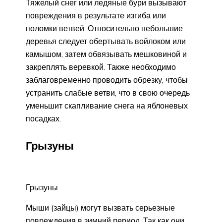
Тяжелый снег или ледяные бури вызывают
повреждения в результате изгиба или
поломки ветвей. Относительно небольшие
деревья следует обертывать войлоком или
камышом, затем обвязывать мешковиной и
закреплять веревкой. Также необходимо
заблаговременно проводить обрезку, чтобы
устранить слабые ветви, что в свою очередь
уменьшит скапливание снега на яблоневых
посадках.
Грызуны
Грызуны
Мыши (зайцы) могут вызвать серьезные
повреждения в зимний период. Так как они