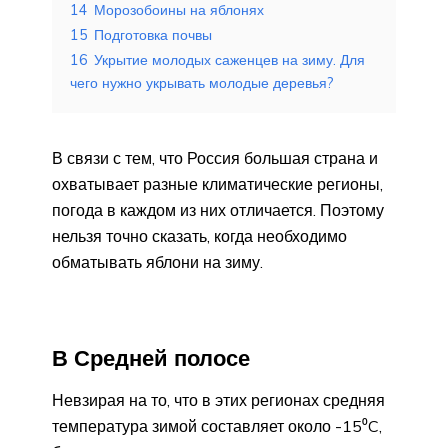
14
Морозобоины на яблонях
15
Подготовка почвы
16
Укрытие молодых саженцев на зиму. Для
чего нужно укрывать молодые деревья?
В связи с тем, что Россия большая страна и
охватывает разные климатические регионы,
погода в каждом из них отличается. Поэтому
нельзя точно сказать, когда необходимо
обматывать яблони на зиму.
В Средней полосе
Невзирая на то, что в этих регионах средняя
температура зимой составляет около -15⁰C,