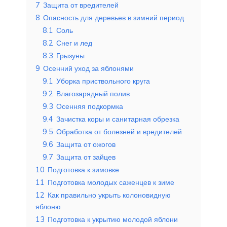
7
Защита от вредителей
8
Опасность для деревьев в зимний период
8.1
Соль
8.2
Снег и лед
8.3
Грызуны
9
Осенний уход за яблонями
9.1
Уборка приствольного круга
9.2
Влагозарядный полив
9.3
Осенняя подкормка
9.4
Зачистка коры и санитарная обрезка
9.5
Обработка от болезней и вредителей
9.6
Защита от ожогов
9.7
Защита от зайцев
10
Подготовка к зимовке
11
Подготовка молодых саженцев к зиме
12
Как правильно укрыть колоновидную
яблоню
13
Подготовка к укрытию молодой яблони