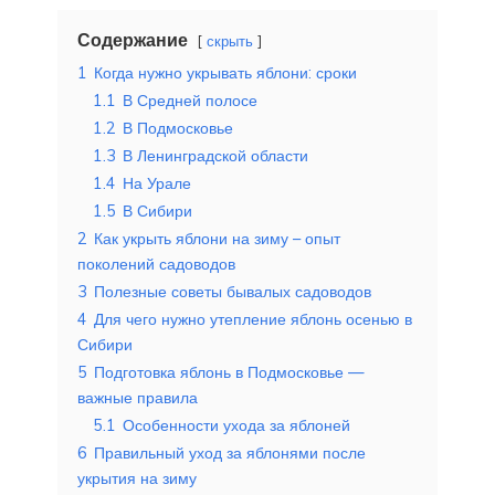
Содержание
скрыть
1
Когда нужно укрывать яблони: сроки
1.1
В Средней полосе
1.2
В Подмосковье
1.3
В Ленинградской области
1.4
На Урале
1.5
В Сибири
2
Как укрыть яблони на зиму – опыт
поколений садоводов
3
Полезные советы бывалых садоводов
4
Для чего нужно утепление яблонь осенью в
Сибири
5
Подготовка яблонь в Подмосковье —
важные правила
5.1
Особенности ухода за яблоней
6
Правильный уход за яблонями после
укрытия на зиму