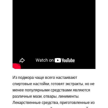
Из подмора чаще всего настаивают
спиртовые настойки, готовят экстракты, но не
менее популярными средствами являются
различные мази, отвары, линименты.
Лекарственные средства, приготовленные из