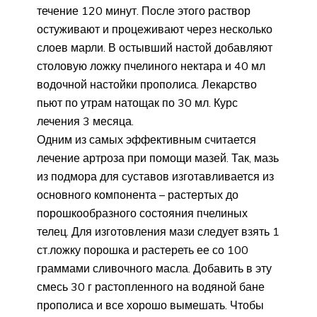
течение 120 минут. После этого раствор
остуживают и процеживают через несколько
слоев марли. В остывший настой добавляют
столовую ложку пчелиного нектара и 40 мл
водочной настойки прополиса. Лекарство
пьют по утрам натощак по 30 мл. Курс
лечения 3 месяца.
Одним из самых эффективным считается
лечение артроза при помощи мазей. Так, мазь
из подмора для суставов изготавливается из
основного компонента – растертых до
порошкообразного состояния пчелиных
телец. Для изготовления мази следует взять 1
ст.ложку порошка и растереть ее со 100
граммами сливочного масла. Добавить в эту
смесь 30 г растопленного на водяной бане
прополиса и все хорошо вымешать. Чтобы