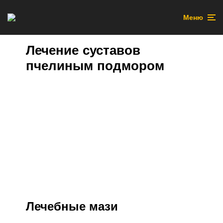
Меню
Лечение суставов
пчелиным подмором
Лечебные мази