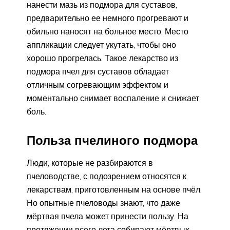
нанести мазь из подмора для суставов,
предварительно ее немного прогревают и
обильно наносят на больное место. Место
аппликации следует укутать, чтобы оно
хорошо прогрелась. Такое лекарство из
подмора пчел для суставов обладает
отличным согревающим эффектом и
моментально снимает воспаление и снижает
боль.
Польза пчелиного подмора
Люди, которые не разбираются в
пчеловодстве, с подозрением относятся к
лекарствам, приготовленным на основе пчёл.
Но опытные пчеловоды знают, что даже
мёртвая пчела может принести пользу. На
протяжении всего лета собирают мёртвых