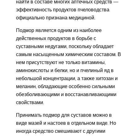
найти в составе многих аптечных средств —
эффективность продуктов пчеловодства
официально признана медициной.
Подмор является одним из наиболее
действенных продуктов в борьбе с
суставными недугами, поскольку обладает
самым насыщенным химическим составом. В
нем присутствуют не только витамины,
аминокислоты и белки, но и пчелиный яд в
небольшой концентрации, а также хитозан и
меланин, обладающие особенно сильными
обезболивающими и восстанавливающими
свойствами.
Принимать подмор для суставов можно в
виде мазей и настоев в отдельном виде. Но
иногда средство смешивают с другими