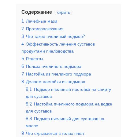
Содержание
скрыть
1
Лечебные мази
2
Противопоказания
3
Что такое пчелиный подмор?
4
Эффективность лечения суставов
продуктами пчеловодства
5
Рецепты
6
Польза пчелиного подмора
7
Настойка из пчелиного подмора
8
Делаем настойки из подмора
8.1
Подмор пчелиный настойка на спирту
для суставов
8.2
Настойка пчелиного подмора на водке
для суставов
8.3
Подмор пчелиный для суставов на
масле
9
Что скрывается в телах пчел