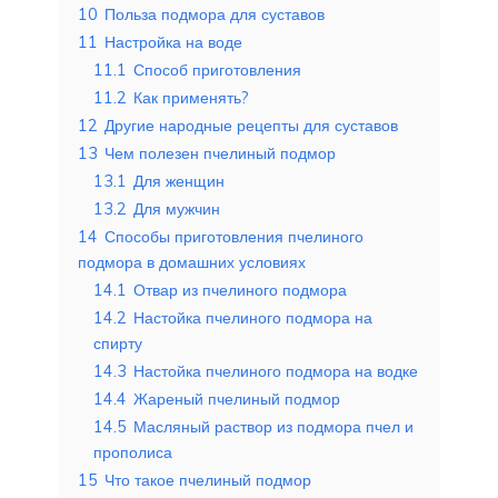
10
Польза подмора для суставов
11
Настройка на воде
11.1
Способ приготовления
11.2
Как применять?
12
Другие народные рецепты для суставов
13
Чем полезен пчелиный подмор
13.1
Для женщин
13.2
Для мужчин
14
Способы приготовления пчелиного
подмора в домашних условиях
14.1
Отвар из пчелиного подмора
14.2
Настойка пчелиного подмора на
спирту
14.3
Настойка пчелиного подмора на водке
14.4
Жареный пчелиный подмор
14.5
Масляный раствор из подмора пчел и
прополиса
15
Что такое пчелиный подмор