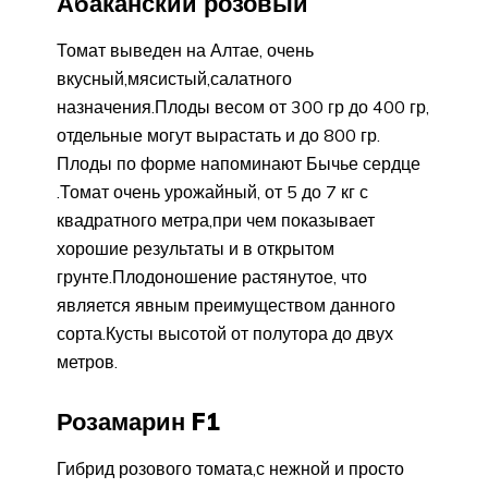
Абаканский розовый
Томат выведен на Алтае, очень
вкусный,мясистый,салатного
назначения.Плоды весом от 300 гр до 400 гр,
отдельные могут вырастать и до 800 гр.
Плоды по форме напоминают Бычье сердце
.Томат очень урожайный, от 5 до 7 кг с
квадратного метра,при чем показывает
хорошие результаты и в открытом
грунте.Плодоношение растянутое, что
является явным преимуществом данного
сорта.Кусты высотой от полутора до двух
метров.
Розамарин F1
Гибрид розового томата,с нежной и просто