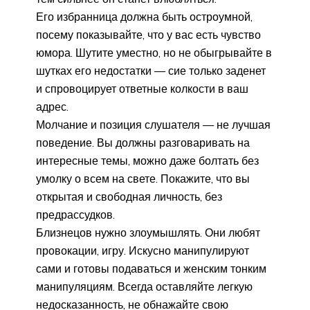
Его избранница должна быть остроумной,
посему показывайте, что у вас есть чувство
юмора. Шутите уместно, но не обыгрывайте в
шутках его недостатки — сие только заденет
и спровоцирует ответные колкости в ваш
адрес.
Молчание и позиция слушателя — не лучшая
поведение. Вы должны разговаривать на
интересные темы, можно даже болтать без
умолку о всем на свете. Покажите, что вы
открытая и свободная личность, без
предрассудков.
Близнецов нужно злоумышлять. Они любят
провокации, игру. Искусно манипулируют
сами и готовы подаваться и женским тонким
манипуляциям. Всегда оставляйте легкую
недосказанность, не обнажайте свою