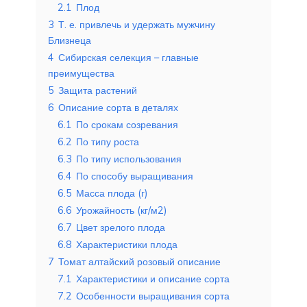
2.1
Плод
3
Т. е. привлечь и удержать мужчину
Близнеца
4
Сибирская селекция – главные
преимущества
5
Защита растений
6
Описание сорта в деталях
6.1
По срокам созревания
6.2
По типу роста
6.3
По типу использования
6.4
По способу выращивания
6.5
Масса плода (г)
6.6
Урожайность (кг/м2)
6.7
Цвет зрелого плода
6.8
Характеристики плода
7
Томат алтайский розовый описание
7.1
Характеристики и описание сорта
7.2
Особенности выращивания сорта