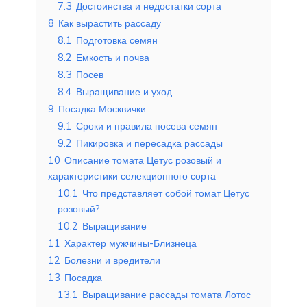
7.3
Достоинства и недостатки сорта
8
Как вырастить рассаду
8.1
Подготовка семян
8.2
Емкость и почва
8.3
Посев
8.4
Выращивание и уход
9
Посадка Москвички
9.1
Сроки и правила посева семян
9.2
Пикировка и пересадка рассады
10
Описание томата Цетус розовый и
характеристики селекционного сорта
10.1
Что представляет собой томат Цетус
розовый?
10.2
Выращивание
11
Характер мужчины-Близнеца
12
Болезни и вредители
13
Посадка
13.1
Выращивание рассады томата Лотос