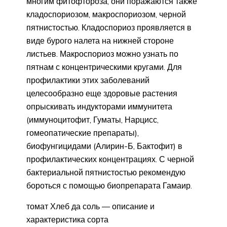
многим фитофтороза, они поражаются также
кладоспориозом, макроспориозом, черной
пятнистостью. Кладоспориоз проявляется в
виде бурого налета на нижней стороне
листьев. Макроспориоз можно узнать по
пятнам с концентрическими кругами. Для
профилактики этих заболеваний
целесообразно еще здоровые растения
опрыскивать индукторами иммунитета
(иммуноцитофит, Гуматы, Нарцисс,
гомеопатические препараты),
биофунгицидами (Алирин-Б, Бактофит) в
профилактических концентрациях. С черной
бактериальной пятнистостью рекомендую
бороться с помощью биопрепарата Гамаир.
томат Хлеб да соль — описание и
характеристика сорта