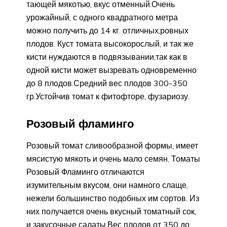
тающей мякотью, вкус отменный.Очень
урожайный, с одного квадратного метра
можно получить до 14 кг. отличных,ровных
плодов. Куст томата высокорослый, и так же
кисти нуждаются в подвязывании,так как в
одной кисти может вызревать одновременно
до 8 плодов.Средний вес плодов 300-350
гр.Устойчив томат к фитофторе, фузариозу.
Розовый фламинго
Розовый томат сливообразной формы, имеет
мясистую мякоть и очень мало семян. Томаты
Розовый Фламинго отличаются
изумительным вкусом, они намного слаще,
нежели большинство подобных им сортов. Из
них получается очень вкусный томатный сок,
и закусочные салаты.Вес плодов от 350 до