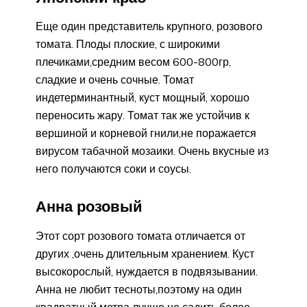
Еще один представитель крупного, розового
томата. Плоды плоские, с широкими
плечиками,средним весом 600-800гр,
сладкие и очень сочные. Томат
индетерминантный, куст мощный, хорошо
переносить жару. Томат так же устойчив к
вершиной и корневой гнили,не поражается
вирусом табачной мозаики. Очень вкусные из
него получаются соки и соусы.
Анна розовый
Этот сорт розового томата отличается от
других ,очень длительным хранением. Куст
высокорослый, нуждается в подвязывании.
Анна не любит тесноты,поэтому на один
квадратный метра лучше не садить более