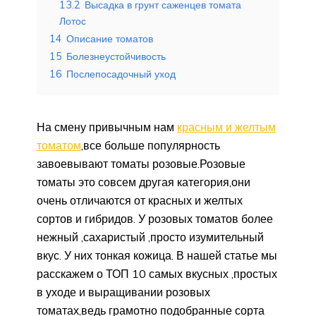
13.2
Высадка в грунт саженцев томата
Лотос
14
Описание томатов
15
Болезнеустойчивость
16
Послепосадочный уход
На смену привычным нам
красным и желтым
томатом
,все больше популярность
завоевывают томаты розовые.Розовые
томаты это совсем другая категория,они
очень отличаются от красных и желтых
сортов и гибридов. У розовых томатов более
нежный ,сахаристый ,просто изумительный
вкус. У них тонкая кожица. В нашей статье мы
расскажем о ТОП 10 самых вкусных ,простых
в уходе и выращивании розовых
томатах,ведь грамотно подобранные сорта