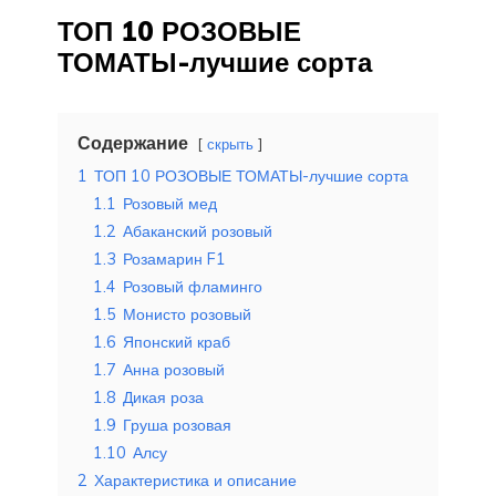
ТОП 10 РОЗОВЫЕ
ТОМАТЫ-лучшие сорта
Содержание
скрыть
1
ТОП 10 РОЗОВЫЕ ТОМАТЫ-лучшие сорта
1.1
Розовый мед
1.2
Абаканский розовый
1.3
Розамарин F1
1.4
Розовый фламинго
1.5
Монисто розовый
1.6
Японский краб
1.7
Анна розовый
1.8
Дикая роза
1.9
Груша розовая
1.10
Алсу
2
Характеристика и описание