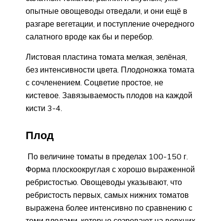
опытные овощеводы отведали, и они ещё в
разгаре вегетации, и поступление очередного
салатного вроде как бы и перебор.
Листовая пластина томата мелкая, зелёная,
без интенсивности цвета. Плодоножка томата
с сочленением. Соцветие простое, не
кистевое. Завязываемость плодов на каждой
кисти 3-4.
Плод
По величине томаты в пределах 100-150 г.
Форма плоскоокруглая с хорошо выраженной
ребристостью. Овощеводы указывают, что
ребристость первых, самых нижних томатов
выражена более интенсивно по сравнению с
теми плодами, которые созревают на верхних