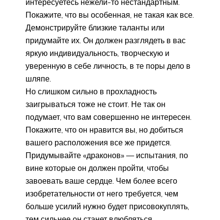
интересуетесь нежели-то нестандартным.
Покажите, что вы особенная, не такая как все.
Демонстрируйте близкие таланты или
придумайте их. Он должен разглядеть в вас
яркую индивидуальность, творческую и
уверенную в себе личность, в те поры дело в
шляпе.
Но слишком сильно в прохладность
заигрываться тоже не стоит. Не так он
подумает, что вам совершенно не интересен.
Покажите, что он нравится вы, но добиться
вашего расположения все же придется.
Придумывайте «драконов» — испытания, по
вине которые он должен пройти, чтобы
завоевать ваше сердце. Чем более всего
изобретательности от него требуется, чем
больше усилий нужно будет присовокуплять,
тем сильнее он станет влюбляться.