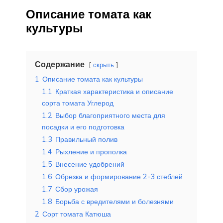
Описание томата как
культуры
Содержание
скрыть
1
Описание томата как культуры
1.1
Краткая характеристика и описание
сорта томата Углерод
1.2
Выбор благоприятного места для
посадки и его подготовка
1.3
Правильный полив
1.4
Рыхление и прополка
1.5
Внесение удобрений
1.6
Обрезка и формирование 2-3 стеблей
1.7
Сбор урожая
1.8
Борьба с вредителями и болезнями
2
Сорт томата Катюша