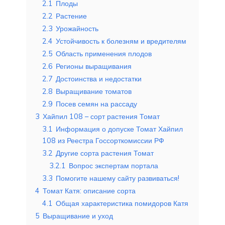
2.1
Плоды
2.2
Растение
2.3
Урожайность
2.4
Устойчивость к болезням и вредителям
2.5
Область применения плодов
2.6
Регионы выращивания
2.7
Достоинства и недостатки
2.8
Выращивание томатов
2.9
Посев семян на рассаду
3
Хайпил 108 – сорт растения Томат
3.1
Информация о допуске Томат Хайпил
108 из Реестра Госсорткомиссии РФ
3.2
Другие сорта растения Томат
3.2.1
Вопрос экспертам портала
3.3
Помогите нашему сайту развиваться!
4
Томат Катя: описание сорта
4.1
Общая характеристика помидоров Катя
5
Выращивание и уход