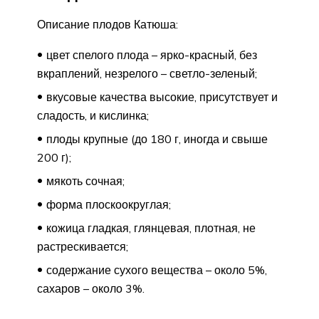
Описание плодов Катюша:
цвет спелого плода – ярко-красный, без
вкраплений, незрелого – светло-зеленый;
вкусовые качества высокие, присутствует и
сладость, и кислинка;
плоды крупные (до 180 г, иногда и свыше
200 г);
мякоть сочная;
форма плоскоокруглая;
кожица гладкая, глянцевая, плотная, не
растрескивается;
содержание сухого вещества – около 5%,
сахаров – около 3%.