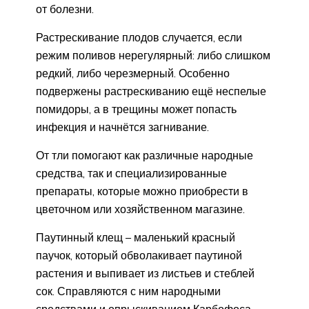
от болезни.
Растрескивание плодов случается, если
режим поливов нерегулярный: либо слишком
редкий, либо черезмерный. Особенно
подвержены растрескиванию ещё неспелые
помидоры, а в трещины может попасть
инфекция и начнётся загнивание.
От тли помогают как различные народные
средства, так и специализированные
препараты, которые можно приобрести в
цветочном или хозяйственном магазине.
Паутинный клещ – маленький красный
паучок, который обволакивает паутиной
растения и выпивает из листьев и стеблей
сок. Справляются с ним народными
средствами и опрыскиванием Карбофоса.