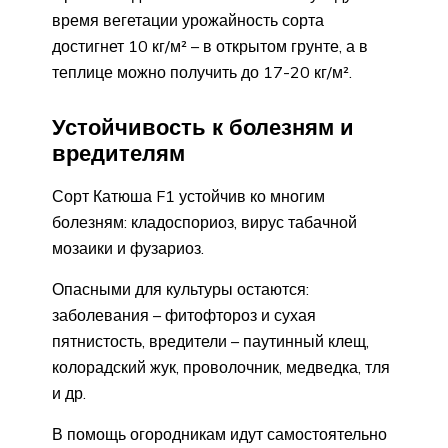
время вегетации урожайность сорта
достигнет 10 кг/м² – в открытом грунте, а в
теплице можно получить до 17-20 кг/м².
Устойчивость к болезням и
вредителям
Сорт Катюша F1 устойчив ко многим
болезням: кладоспориоз, вирус табачной
мозаики и фузариоз.
Опасными для культуры остаются:
заболевания – фитофтороз и сухая
пятнистость, вредители – паутинный клещ,
колорадский жук, проволочник, медведка, тля
и др.
В помощь огородникам идут самостоятельно