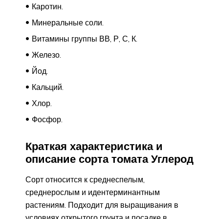
Каротин.
Минеральные соли.
Витамины группы ВВ, Р, С, К.
Железо.
Йод.
Кальций.
Хлор.
Фосфор.
Краткая характеристика и
описание сорта томата Углерод
Сорт относится к среднеспелым,
среднерослым и идентерминантным
растениям. Подходит для выращивания в
условиях открытого грунта и посадке в