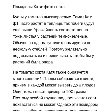
Помидоры Катя: фото сорта
Кусты у томатов высокорослые. Томат Катя
ф1 часто растят в теплице, так побеги будут
ещё выше. Урожайность соответственно
тоже. Листья у растений тёмно-зелёные.
Обычно на одном кустике формируется по
нескольку стеблей. Поэтому желательно
подвязывать их и прищипывать, чтобы бы у
растений была опора.
На томатах сорта Катя также образуется
много соцветий. Плоды собираются в кисти,
причем в каждой может вызреть до 8 плодов.
Один томат весит примерно 100 грамм.
Поэтому особой крупноплодностью этот сорт
похвастаться не может. Однако эти помидоры
очень удобно консервировать, они прекрасно