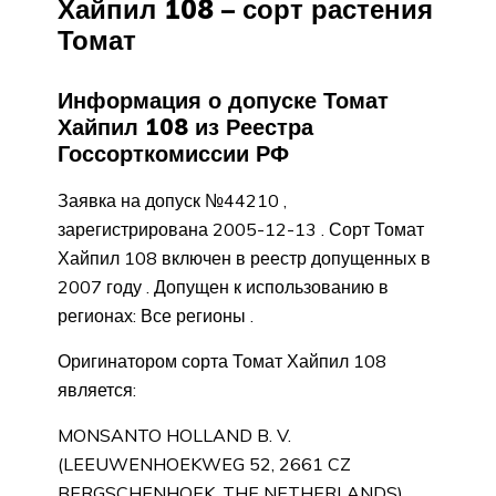
Хайпил 108 – сорт растения
Томат
Информация о допуске Томат
Хайпил 108 из Реестра
Госсорткомиссии РФ
Заявка на допуск №44210 ,
зарегистрирована 2005-12-13 . Сорт Томат
Хайпил 108 включен в реестр допущенных в
2007 году . Допущен к использованию в
регионах: Все регионы .
Оригинатором сорта Томат Хайпил 108
является:
MONSANTO HOLLAND B. V.
(LEEUWENHOEKWEG 52, 2661 CZ
BERGSCHENHOEK, THE NETHERLANDS)