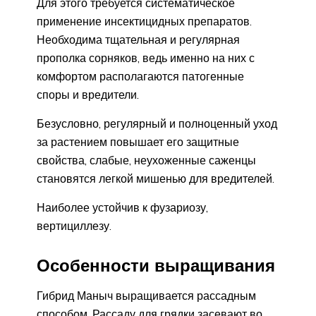
Для этого требуется систематическое
применение инсектицидных препаратов.
Необходима тщательная и регулярная
прополка сорняков, ведь именно на них с
комфортом располагаются патогенные
споры и вредители.
Безусловно, регулярный и полноценный уход
за растением повышает его защитные
свойства, слабые, неухоженные саженцы
становятся легкой мишенью для вредителей.
Наиболее устойчив к фузариозу,
вертициллезу.
Особенности выращивания
Гибрид Маныч выращивается рассадным
способом. Рассаду для грядки засевают во