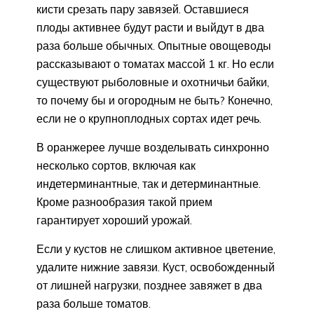
кисти срезать пару завязей. Оставшиеся
плоды активнее будут расти и выйдут в два
раза больше обычных. Опытные овощеводы
рассказывают о томатах массой 1 кг. Но если
существуют рыболовные и охотничьи байки,
то почему бы и огородным не быть? Конечно,
если не о крупноплодных сортах идет речь.
В оранжерее лучше возделывать синхронно
несколько сортов, включая как
индетерминантные, так и детерминантные.
Кроме разнообразия такой прием
гарантирует хороший урожай.
Если у кустов не слишком активное цветение,
удалите нижние завязи. Куст, освобожденный
от лишней нагрузки, позднее завяжет в два
раза больше томатов.