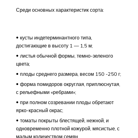
Среди основных характеристик сорта:
кусты индетерминантного типа,
достигающие в высоту 1 — 1,5 м;
листья обычной формы, темно-зеленого
цвета;
плоды среднего размера, весом 150 -250 г;
форма помидоров округлая, приплюснутая,
с рельефными «ребрами»;
при полном созревании плоды обретают
ярко-красный окрас;
томаты покрыты блестящей, нежной, и
одновременно плотной кожурой, мясистые, с
малым количеством семян.