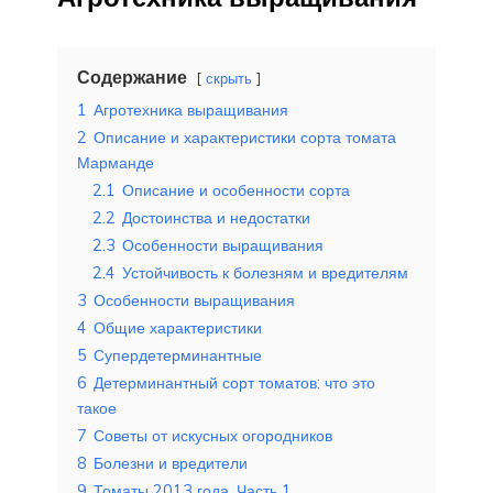
Содержание
скрыть
1
Агротехника выращивания
2
Описание и характеристики сорта томата
Марманде
2.1
Описание и особенности сорта
2.2
Достоинства и недостатки
2.3
Особенности выращивания
2.4
Устойчивость к болезням и вредителям
3
Особенности выращивания
4
Общие характеристики
5
Супердетерминантные
6
Детерминантный сорт томатов: что это
такое
7
Советы от искусных огородников
8
Болезни и вредители
9
Томаты 2013 года. Часть 1.