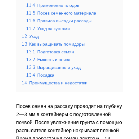
11.4
Применение плодов
11.5
Посев семенного материала
11.6
Правила высадки рассады
11.7
Уход за кустами
12
Уход
13
Как выращивать помидоры
13.1
Подготовка семян
13.2
Емкость и почва
13.3
Выращивание и уход
13.4
Посадка
14
Преимущества и недостатки
Посев семян на рассаду проводят на глубину
2—3 мм в контейнеры с подготовленной
почвой. После увлажнения грунта с помощью
распылителя контейнер накрывают пленкой.
Время прорастания семян длится 6—14