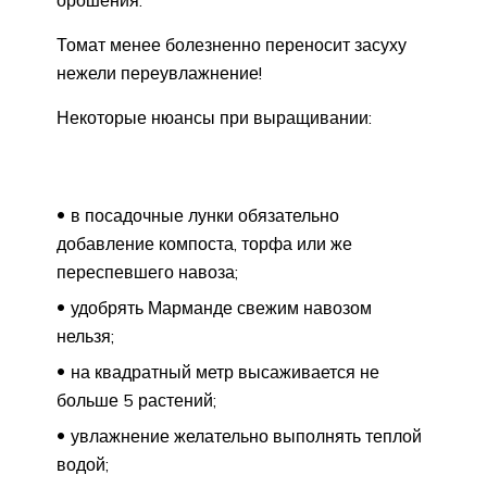
орошения.
Томат менее болезненно переносит засуху
нежели переувлажнение!
Некоторые нюансы при выращивании:
в посадочные лунки обязательно
добавление компоста, торфа или же
переспевшего навоза;
удобрять Марманде свежим навозом
нельзя;
на квадратный метр высаживается не
больше 5 растений;
увлажнение желательно выполнять теплой
водой;