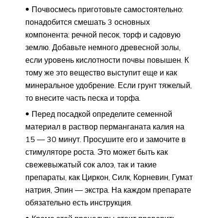
Почвосмесь приготовьте самостоятельно:
понадобится смешать 3 основных
компонента: речной песок, торф и садовую
землю. Добавьте немного древесной золы,
если уровень кислотности почвы повышен. К
тому же это вещество выступит еще и как
минеральное удобрение. Если грунт тяжелый,
то внесите часть песка и торфа.
Перед посадкой определите семенной
материал в раствор перманганата калия на
15 — 30 минут. Просушите его и замочите в
стимуляторе роста. Это может быть как
свежевыжатый сок алоэ, так и такие
препараты, как Циркон, Силк, Корневин, Гумат
натрия, Эпин — экстра. На каждом препарате
обязательно есть инструкция.