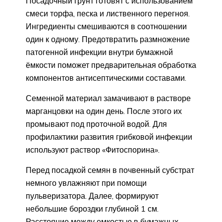
Посадочный грунт готовят с использованием
смеси торфа, песка и лиственного перегноя.
Ингредиенты смешиваются в соотношении
один к одному. Предотвратить размножение
патогенной инфекции внутри бумажной
ёмкости поможет предварительная обработка
компонентов антисептическими составами.
Семенной материал замачивают в растворе
марганцовки на один день. После этого их
промывают под проточной водой. Для
профилактики развития грибковой инфекции
используют раствор «Фитоспорина».
Перед посадкой семян в почвенный субстрат
немного увлажняют при помощи
пульверизатора. Далее, формируют
небольшие бороздки глубиной 1 см.
Расстояние между емкостью в бумажных