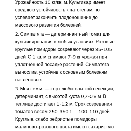
Урожайность 10 кг/кв. м. Культивар имеет
среднюю устойчивость к патогенам, но
успевает закончить плодоношение до
массового развития болезней.
Симпатяга — детерминантный томат для
культивирования в любых условиях. Розовые
круглые помидоры созревают через 95-105
дней. С 1 кв. м снимают 7-9 кг урожая при
уплотнённой посадке растений. Симпатяга
вынослив, устойчив к основным болезням
паслёновых.
Моя семья — сорт любительской селекции,
детерминант, с высотой куста 0,7-0,8 м. В
теплице достигает 1-1,2 м. Срок созревания
томатов весом 250-350 г — 100-110 дней.
Круглые, слабо ребристые помидоры
малиново-розового цвета имеют сахаристую