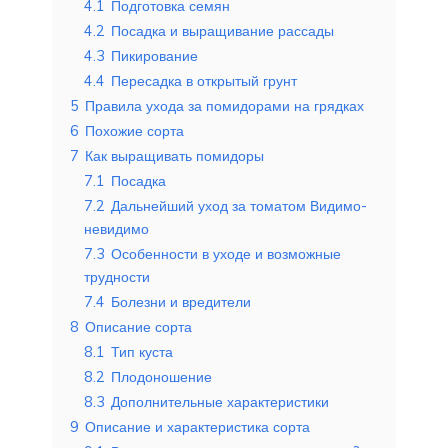
4.1
Подготовка семян
4.2
Посадка и выращивание рассады
4.3
Пикирование
4.4
Пересадка в открытый грунт
5
Правила ухода за помидорами на грядках
6
Похожие сорта
7
Как выращивать помидоры
7.1
Посадка
7.2
Дальнейший уход за томатом Видимо-
невидимо
7.3
Особенности в уходе и возможные
трудности
7.4
Болезни и вредители
8
Описание сорта
8.1
Тип куста
8.2
Плодоношение
8.3
Дополнительные характеристики
9
Описание и характеристика сорта