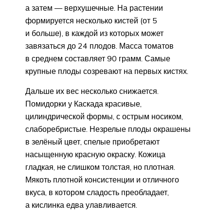
а затем — верхушечные. На растении
формируется несколько кистей (от 5
и больше), в каждой из которых может
завязаться до 24 плодов. Масса томатов
в среднем составляет 90 грамм. Самые
крупные плоды созревают на первых кистях.
Дальше их вес несколько снижается.
Помидорки у Каскада красивые,
цилиндрической формы, с острым носиком,
слаборебристые. Незрелые плоды окрашены
в зелёный цвет, спелые приобретают
насыщенную красную окраску. Кожица
гладкая, не слишком толстая, но плотная.
Мякоть плотной консистенции и отличного
вкуса, в котором сладость преобладает,
а кислинка едва улавливается.