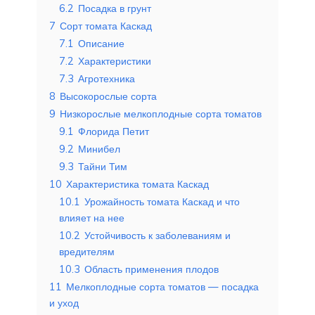
6.2
Посадка в грунт
7
Сорт томата Каскад
7.1
Описание
7.2
Характеристики
7.3
Агротехника
8
Высокорослые сорта
9
Низкорослые мелкоплодные сорта томатов
9.1
Флорида Петит
9.2
Минибел
9.3
Тайни Тим
10
Характеристика томата Каскад
10.1
Урожайность томата Каскад и что
влияет на нее
10.2
Устойчивость к заболеваниям и
вредителям
10.3
Область применения плодов
11
Мелкоплодные сорта томатов — посадка
и уход