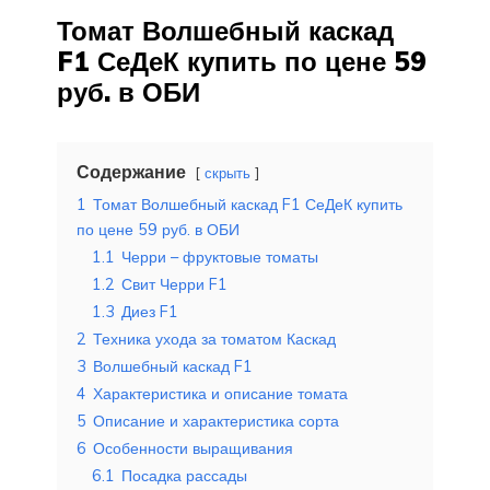
Томат Волшебный каскад
F1 СеДеК купить по цене 59
руб. в ОБИ
Содержание
скрыть
1
Томат Волшебный каскад F1 СеДеК купить
по цене 59 руб. в ОБИ
1.1
Черри – фруктовые томаты
1.2
Свит Черри F1
1.3
Диез F1
2
Техника ухода за томатом Каскад
3
Волшебный каскад F1
4
Характеристика и описание томата
5
Описание и характеристика сорта
6
Особенности выращивания
6.1
Посадка рассады