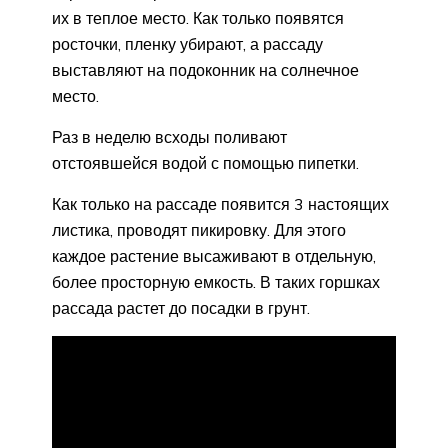
их в теплое место. Как только появятся
росточки, пленку убирают, а рассаду
выставляют на подоконник на солнечное
место.
Раз в неделю всходы поливают
отстоявшейся водой с помощью пипетки.
Как только на рассаде появится 3 настоящих
листика, проводят пикировку. Для этого
каждое растение высаживают в отдельную,
более просторную емкость. В таких горшках
рассада растет до посадки в грунт.