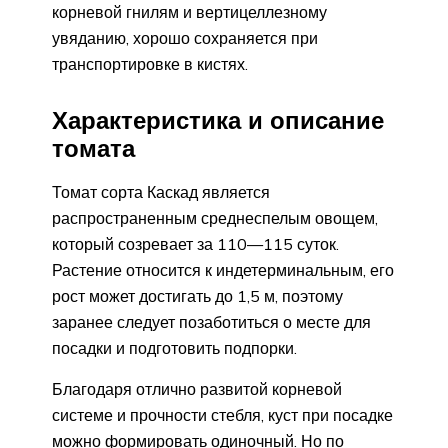
корневой гнилям и вертицеллезному
увяданию, хорошо сохраняется при
транспортировке в кистях.
Характеристика и описание
томата
Томат сорта Каскад является
распространенным среднеспелым овощем,
который созревает за 110—115 суток.
Растение относится к индетерминальным, его
рост может достигать до 1,5 м, поэтому
заранее следует позаботиться о месте для
посадки и подготовить подпорки.
Благодаря отлично развитой корневой
системе и прочности стебля, куст при посадке
можно формировать одиночный. Но по