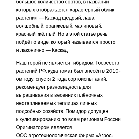
большое количество сортов, в названии
которых отображается характерный облик
растения — Каскад щедрый, лава,
волшебный, оранжевый, малиновый,
красный, жёлтый. Но в этой статье речь
пойдёт о виде, который называется просто
и лаконично — Каскад.
Наш герой не является гибридом. Госреестр
растений РФ, куда томат был внесён в 2010-
ом году, спустя 2 года сортоиспытаний,
рекомендует разновидность для
выращивания в весенних плёночных
неотапливаемых теплицах личных
подсобных хозяйств. Помидор допущен
к культивированию по всем регионам России.
Оригинатором является
ООО агротехнологическая фирма «Агрос».