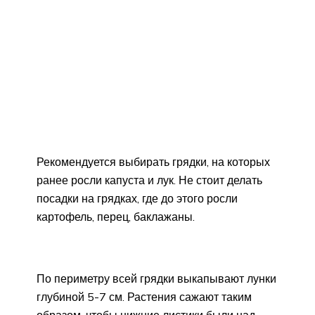
Рекомендуется выбирать грядки, на которых
ранее росли капуста и лук. Не стоит делать
посадки на грядках, где до этого росли
картофель, перец, баклажаны.
По периметру всей грядки выкапывают лунки
глубиной 5-7 см. Растения сажают таким
образом, чтобы нижние листики были над