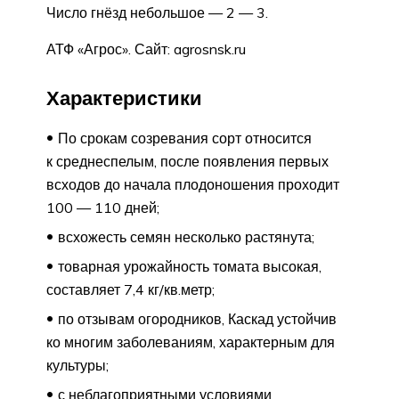
Число гнёзд небольшое — 2 — 3.
АТФ «Агрос». Сайт: agrosnsk.ru
Характеристики
По срокам созревания сорт относится
к среднеспелым, после появления первых
всходов до начала плодоношения проходит
100 — 110 дней;
всхожесть семян несколько растянута;
товарная урожайность томата высокая,
составляет 7,4 кг/кв.метр;
по отзывам огородников, Каскад устойчив
ко многим заболеваниям, характерным для
культуры;
с неблагоприятными условиями