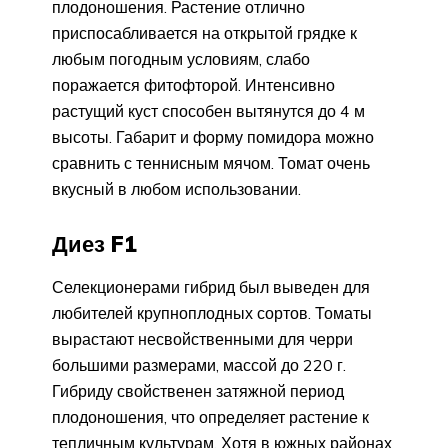
плодоношения. Растение отлично
приспосабливается на открытой грядке к
любым погодным условиям, слабо
поражается фитофторой. Интенсивно
растущий куст способен вытянутся до 4 м
высоты. Габарит и форму помидора можно
сравнить с теннисным мячом. Томат очень
вкусный в любом использовании.
Диез F1
Селекционерами гибрид был выведен для
любителей крупноплодных сортов. Томаты
вырастают несвойственными для черри
большими размерами, массой до 220 г.
Гибриду свойственен затяжной период
плодоношения, что определяет растение к
тепличным культурам. Хотя в южных районах