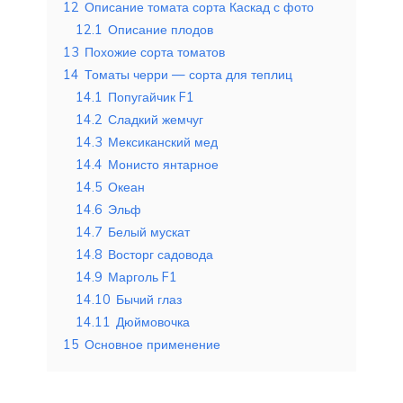
12
Описание томата сорта Каскад с фото
12.1
Описание плодов
13
Похожие сорта томатов
14
Томаты черри — сорта для теплиц
14.1
Попугайчик F1
14.2
Сладкий жемчуг
14.3
Мексиканский мед
14.4
Монисто янтарное
14.5
Океан
14.6
Эльф
14.7
Белый мускат
14.8
Восторг садовода
14.9
Марголь F1
14.10
Бычий глаз
14.11
Дюймовочка
15
Основное применение