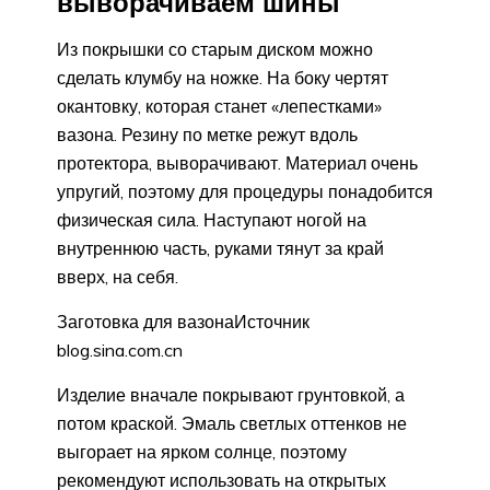
выворачиваем шины
Из покрышки со старым диском можно
сделать клумбу на ножке. На боку чертят
окантовку, которая станет «лепестками»
вазона. Резину по метке режут вдоль
протектора, выворачивают. Материал очень
упругий, поэтому для процедуры понадобится
физическая сила. Наступают ногой на
внутреннюю часть, руками тянут за край
вверх, на себя.
Заготовка для вазонаИсточник
blog.sina.com.cn
Изделие вначале покрывают грунтовкой, а
потом краской. Эмаль светлых оттенков не
выгорает на ярком солнце, поэтому
рекомендуют использовать на открытых