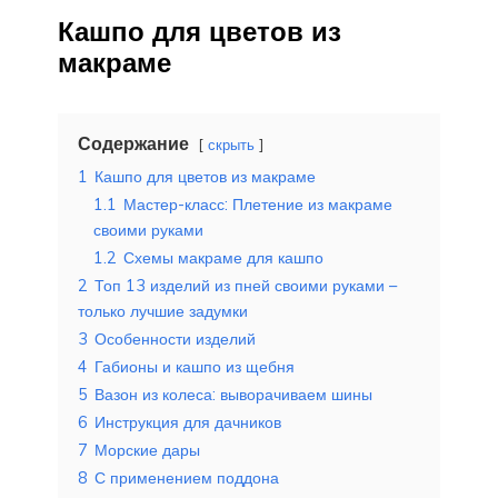
Кашпо для цветов из
макраме
Содержание
скрыть
1
Кашпо для цветов из макраме
1.1
Мастер-класс: Плетение из макраме
своими руками
1.2
Схемы макраме для кашпо
2
Топ 13 изделий из пней своими руками –
только лучшие задумки
3
Особенности изделий
4
Габионы и кашпо из щебня
5
Вазон из колеса: выворачиваем шины
6
Инструкция для дачников
7
Морские дары
8
С применением поддона