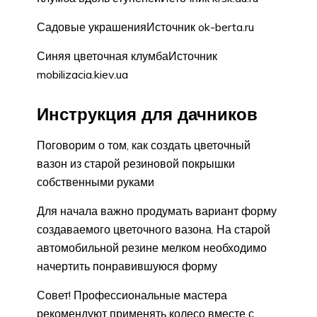
Садовые украшенияИсточник ok-berta.ru
Синяя цветочная клумбаИсточник
mobilizacia.kiev.ua
Инструкция для дачников
Поговорим о том, как создать цветочный
вазон из старой резиновой покрышки
собственными руками
Для начала важно продумать вариант форму
создаваемого цветочного вазона. На старой
автомобильной резине мелком необходимо
начертить понравившуюся форму
Совет! Профессиональные мастера
рекомендуют применять колесо вместе с