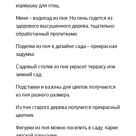
кормушку для птиц.
Мини – водопад из пня. Но пень годится из
здорового высушенного дерева, тщательно
обработанный пропитками.
Поделки из пня в дизайне сада – прекрасная
задумка.
Садовый столик из пня украсит террасу или
зимний сад.
Подставки и вазоны для цветов получаются
из пня разного размера.
Из пня старого дерева получится прекрасный
цветник.
Фигурки из пня можно поселить в саду, парке,
детской площадке.