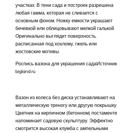
участках. В тени сада и построек разрешена
любая гамма, которая не сливается с
основным фоном. Ножку емкости украшают
бечевкой или облицовывают мелкой галькой.
Оригинально выглядит поверхность,
расписанная под хохлому, гжель или
жостовские мотивы.
Роспись вазона для украшения садаИсточник
bigland.ru
Вазон из колеса без диска устанавливают на
металлическую треногу или другую покрышку.
Цветник на кирпичном (бетонном) постаменте
напоминает садовую скульптуру. Эффектно
смотрится высокая клумба с ампельными