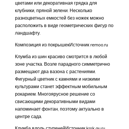
цветами или декоративная грядка для
клубники, пряной зелени. Несколько
разноцветных емкостей без ножек можно
расположить в виде геометрических фигур по
ландшафту.
Композиция из покрышекИсточник remoo.ru
Клумба из шин красиво смотрится в любой
зоне участка. Возле парадного симметрично
размещают два вазона с растениями.
Фигурный цветник с камнями и низкими
культурами станет эффектным мобильным
рокарием. Многоярусное решение со
свисающими декоративными видами
напоминает фонтан, поэтому актуально в
центре сада.
Клумба вдоль ступенейИсточник krsk.au.ru