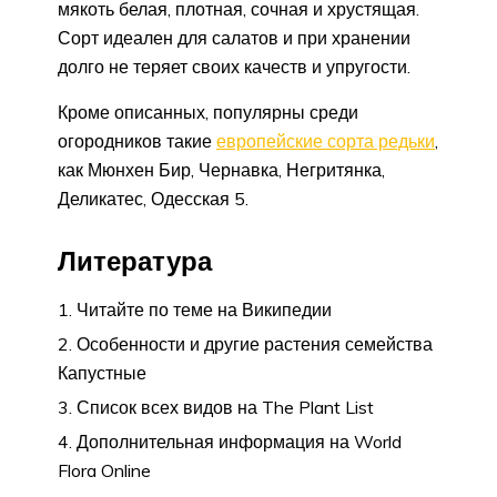
мякоть белая, плотная, сочная и хрустящая.
Сорт идеален для салатов и при хранении
долго не теряет своих качеств и упругости.
Кроме описанных, популярны среди
огородников такие
европейские сорта редьки
,
как Мюнхен Бир, Чернавка, Негритянка,
Деликатес, Одесская 5.
Литература
Читайте по теме на Википедии
Особенности и другие растения семейства
Капустные
Список всех видов на The Plant List
Дополнительная информация на World
Flora Online