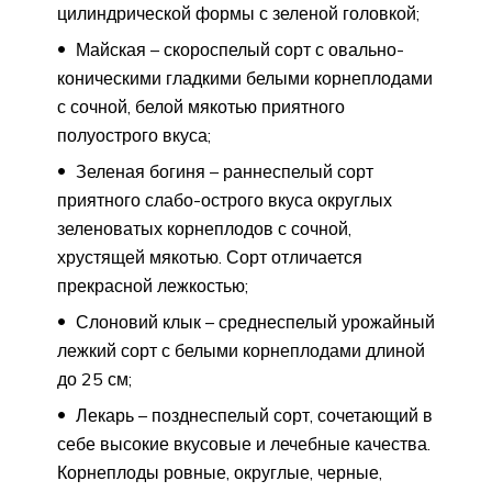
цилиндрической формы с зеленой головкой;
Майская – скороспелый сорт с овально-
коническими гладкими белыми корнеплодами
с сочной, белой мякотью приятного
полуострого вкуса;
Зеленая богиня – раннеспелый сорт
приятного слабо-острого вкуса округлых
зеленоватых корнеплодов с сочной,
хрустящей мякотью. Сорт отличается
прекрасной лежкостью;
Слоновий клык – среднеспелый урожайный
лежкий сорт с белыми корнеплодами длиной
до 25 см;
Лекарь – позднеспелый сорт, сочетающий в
себе высокие вкусовые и лечебные качества.
Корнеплоды ровные, округлые, черные,