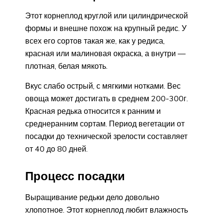
Этот корнеплод круглой или цилиндрической
формы и внешне похож на крупный редис. У
всех его сортов такая же, как у редиса,
красная или малиновая окраска, а внутри —
плотная, белая мякоть.
Вкус слабо острый, с мягкими нотками. Вес
овоща может достигать в среднем 200-300г.
Красная редька относится к ранним и
среднеранним сортам. Период вегетации от
посадки до технической зрелости составляет
от 40 до 80 дней.
Процесс посадки
Выращивание редьки дело довольно
хлопотное. Этот корнеплод любит влажность