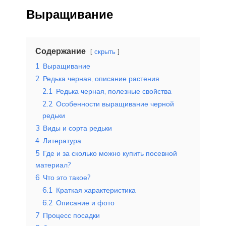
Выращивание
Содержание
скрыть
1
Выращивание
2
Редька черная, описание растения
2.1
Редька черная, полезные свойства
2.2
Особенности выращивание черной
редьки
3
Виды и сорта редьки
4
Литература
5
Где и за сколько можно купить посевной
материал?
6
Что это такое?
6.1
Краткая характеристика
6.2
Описание и фото
7
Процесс посадки