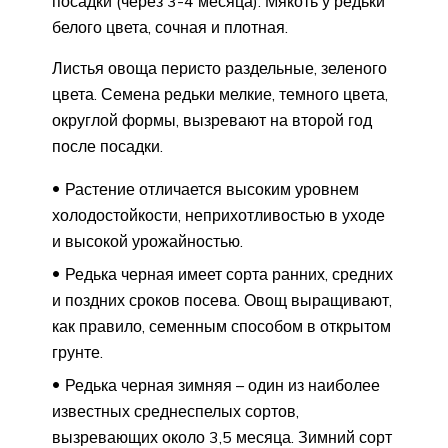
посадки (через 3-4 месяца). Мякоть у редьки
белого цвета, сочная и плотная.
Листья овоща перисто раздельные, зеленого
цвета. Семена редьки мелкие, темного цвета,
округлой формы, вызревают на второй год
после посадки.
Растение отличается высоким уровнем
холодостойкости, неприхотливостью в уходе
и высокой урожайностью.
Редька черная имеет сорта ранних, средних
и поздних сроков посева. Овощ выращивают,
как правило, семенным способом в открытом
грунте.
Редька черная зимняя – один из наиболее
известных среднеспелых сортов,
вызревающих около 3,5 месяца. Зимний сорт