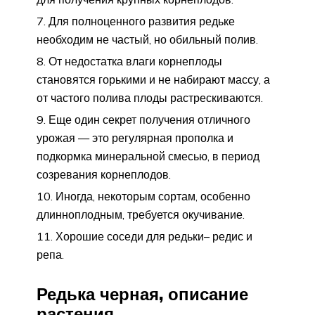
Для полноценного развития редьке
необходим не частый, но обильный полив.
От недостатка влаги корнеплоды
становятся горькими и не набирают массу, а
от частого полива плоды растрескиваются.
Еще один секрет получения отличного
урожая — это регулярная прополка и
подкормка минеральной смесью, в период
созревания корнеплодов.
Иногда, некоторым сортам, особенно
длинноплодным, требуется окучивание.
Хорошие соседи для редьки– редис и
репа.
Редька черная, описание
растения