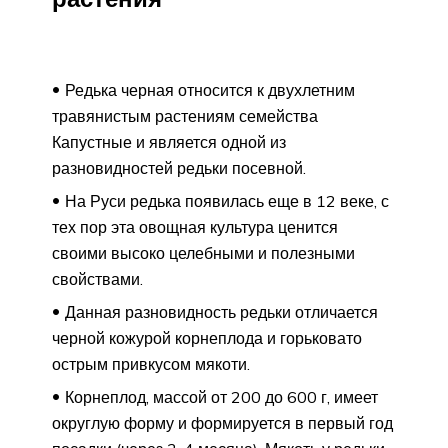
Редька черная относится к двухлетним
травянистым растениям семейства
Капустные и является одной из
разновидностей редьки посевной.
На Руси редька появилась еще в 12 веке, с
тех пор эта овощная культура ценится
своими высоко целебными и полезными
свойствами.
Данная разновидность редьки отличается
черной кожурой корнеплода и горьковато
острым привкусом мякоти.
Корнеплод, массой от 200 до 600 г, имеет
округлую форму и формируется в первый год