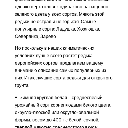
однако верх головок одинаково насыщенно-
зеленого цвета у всех сортов. Мякоть этой
редьки не острая и не горькая. Самые
популярные сорта: Ладушка, Хозяюшка,
Северянка, Зарево.
Но поскольку в наших климатических
условиях лучше всего растет редька
европейских сортов, предлагаем вашему
вниманию описание самых популярных из
них. Итак, лучшие сорта редьки для открытого
грунта:
Зимняя круглая белая – среднеспелый
урожайный сорт корнеплодами белого цвета,
округло-плоской или округло-овальной
формы, весом до 400 г с белой, сочной,
твердой мякотью среднеострого вкуса;