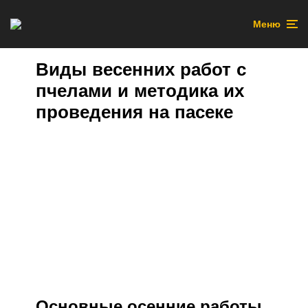
Меню
Виды весенних работ с
пчелами и методика их
проведения на пасеке
Основные осенние работы