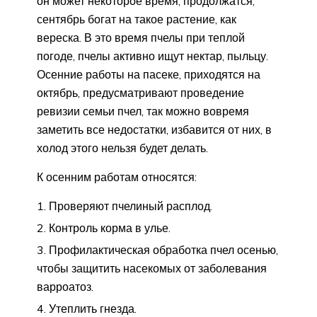
он может некоторое время, продолжатся,
сентябрь богат на такое растение, как
вереска. В это время пчелы при теплой
погоде, пчелы активно ищут нектар, пыльцу.
Осенние работы на пасеке, приходятся на
октябрь, предусматривают проведение
ревизии семьи пчел, так можно вовремя
заметить все недостатки, избавится от них, в
холод этого нельзя будет делать.
К осенним работам относятся:
Проверяют пчелиный расплод.
Контроль корма в улье.
Профилактическая обработка пчел осенью,
чтобы защитить насекомых от заболевания
варроатоз.
Утеплить гнезда.