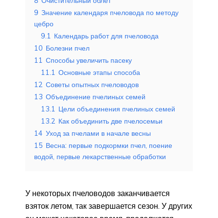
8
Очистительный облёт
9
Значение календаря пчеловода по методу
цебро
9.1
Календарь работ для пчеловода
10
Болезни пчел
11
Способы увеличить пасеку
11.1
Основные этапы способа
12
Советы опытных пчеловодов
13
Объединение пчелиных семей
13.1
Цели объединения пчелиных семей
13.2
Как объединить две пчелосемьи
14
Уход за пчелами в начале весны
15
Весна: первые подкормки пчел, поение
водой, первые лекарственные обработки
У некоторых пчеловодов заканчивается
взяток летом, так завершается сезон. У других