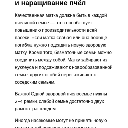
и наращивание пчёл
Качественная матка должна быть в каждой
пчелиной семье — это способствует
повышению производительности всей
пасеки. Если матка слабая или она вообще
погибла, нужно подсадить новую здоровую
матку. Кроме того, безматочные семьи можно
соединить между собой. Матку забирают из
нуклеуса и подсаживают к новообразованной
семье, других особей пересаживают к
соседским семьям.
Важно! Одной здоровой пчелосемье нужны
2–4 рамки, слабой семье достаточно двух
рамок с расплодом.
Иногда насекомые могут не принять новую
матку по той причине, что в семье есть