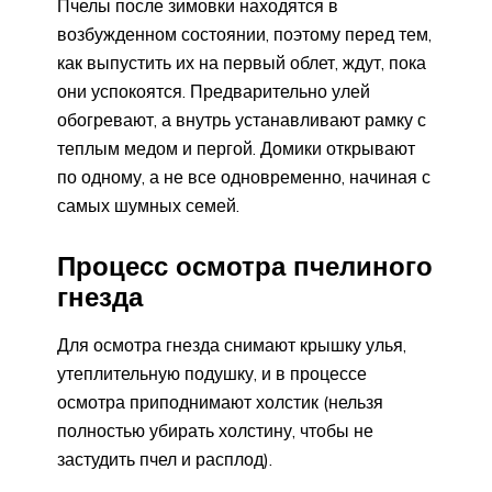
Пчелы после зимовки находятся в
возбужденном состоянии, поэтому перед тем,
как выпустить их на первый облет, ждут, пока
они успокоятся. Предварительно улей
обогревают, а внутрь устанавливают рамку с
теплым медом и пергой. Домики открывают
по одному, а не все одновременно, начиная с
самых шумных семей.
Процесс осмотра пчелиного
гнезда
Для осмотра гнезда снимают крышку улья,
утеплительную подушку, и в процессе
осмотра приподнимают холстик (нельзя
полностью убирать холстину, чтобы не
застудить пчел и расплод).