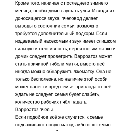
Кроме того, начиная с последнего зимнего
месяца, необходимо слушать ульи. Исходя из
доносящегося звука, пчеловод делает
выводы о состоянии семьи: возможно
требуется дополнительный подкорм. Если
издаваемый насекомыми звук имеет слишком
сильную интенсивность, вероятно, им жарко и
домик следует проветрить. Варроатоз может
стать причиной гибели матки, вместо неё
иногда можно обнаружить лжематку. Она не
только бесполезна, но наличие этой особи
может нанести вред семье: приплода от неё
ждать не следует, семья будет слабеть,
количество рабочих пчёл падать.
Варроатоз пчелы.
Если подобное всё же случится, к семье
подсаживают новую матку, либо всю семью