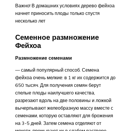
Важно! В домашних условиях дерево фейхоа
начнет приносить плоды только спустя
несколько лет
Семенное размножение
Фейхоа
Размножение семенами
— самый популярный способ. Семена
фейхоа очень мелкие: в 1 кг их содержится до
650 тысяч. Для получения семян берут
спелые плоды наилучшего качества,
разрезают вдоль на две половины и ложкой
вычерпывают желеобразную массу вместе с
семенами, которую оставляют для брожения
на 3-5 дней. Затем семена отделяют от
мякоти, промывают их в слабом растворе