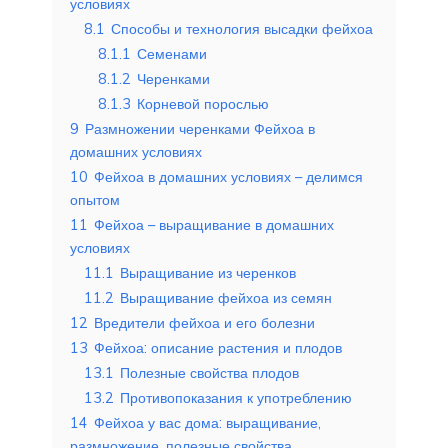
условиях
8.1
Способы и технология высадки фейхоа
8.1.1
Семенами
8.1.2
Черенками
8.1.3
Корневой порослью
9
Размножении черенками Фейхоа в
домашних условиях
10
Фейхоа в домашних условиях – делимся
опытом
11
Фейхоа – выращивание в домашних
условиях
11.1
Выращивание из черенков
11.2
Выращивание фейхоа из семян
12
Вредители фейхоа и его болезни
13
Фейхоа: описание растения и плодов
13.1
Полезные свойства плодов
13.2
Противопоказания к употреблению
14
Фейхоа у вас дома: выращивание,
размножение, полезные свойства