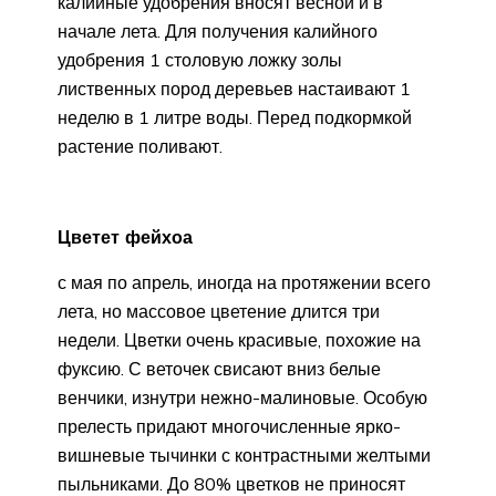
калийные удобрения вносят весной и в
начале лета. Для получения калийного
удобрения 1 столовую ложку золы
лиственных пород деревьев настаивают 1
неделю в 1 литре воды. Перед подкормкой
растение поливают.
Цветет фейхоа
с мая по апрель, иногда на протяжении всего
лета, но массовое цветение длится три
недели. Цветки очень красивые, похожие на
фуксию. С веточек свисают вниз белые
венчики, изнутри нежно-малиновые. Особую
прелесть придают многочисленные ярко-
вишневые тычинки с контрастными желтыми
пыльниками. До 80% цветков не приносят