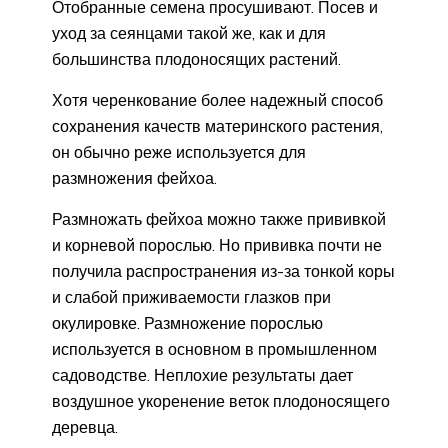
Отобранные семена просушивают. Посев и
уход за сеянцами такой же, как и для
большинства плодоносящих растений.
Хотя черенкование более надежный способ
сохранения качеств материнского растения,
он обычно реже используется для
размножения фейхоа.
Размножать фейхоа можно также прививкой
и корневой порослью. Но прививка почти не
получила распространения из-за тонкой коры
и слабой приживаемости глазков при
окулировке. Размножение порослью
используется в основном в промышленном
садоводстве. Неплохие результаты дает
воздушное укоренение веток плодоносящего
деревца.