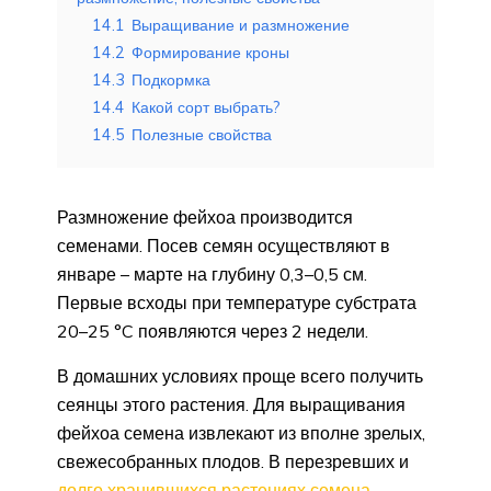
14.1
Выращивание и размножение
14.2
Формирование кроны
14.3
Подкормка
14.4
Какой сорт выбрать?
14.5
Полезные свойства
Размножение фейхоа производится
семенами. Посев семян осуществляют в
январе – марте на глубину 0,3–0,5 см.
Первые всходы при температуре субстрата
20–25 °C появляются через 2 недели.
В домашних условиях проще всего получить
сеянцы этого растения. Для выращивания
фейхоа семена извлекают из вполне зрелых,
свежесобранных плодов. В перезревших и
долго хранившихся растениях семена