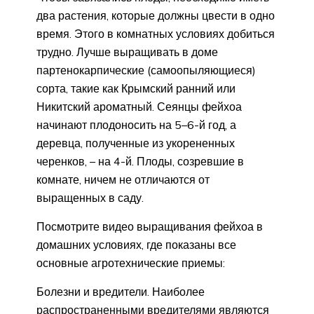
два растения, которые должны цвести в одно
время. Этого в комнатных условиях добиться
трудно. Лучше выращивать в доме
партенокарпические (самоопыляющиеся)
сорта, такие как Крымский ранний или
Никитский ароматный. Сеянцы фейхоа
начинают плодоносить на 5–6-й год, а
деревца, полученные из укорененных
черенков, – на 4-й. Плоды, созревшие в
комнате, ничем не отличаются от
выращенных в саду.
Посмотрите видео выращивания фейхоа в
домашних условиях, где показаны все
основные агротехнические приемы:
Болезни и вредители. Наиболее
распространенными вредителями являются