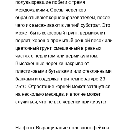
полувызревшие побеги с тремя
междоузлиями. Срезы черенков
обрабатывают корнеобразователем, после
чего их высаживают в легкий субстрат. Это
может быть кокосовый грунт, вермикулит,
перлит, хорошо промытый речной песок или
цветочный грунт, смешанный в равных
частях с перлитом или вермикулитом.
Высаженные черенки накрывают
пластиковыми бутылками или стеклянными
банками и содержат при температуре 23-
25ºC. Отрастание корней может затянуться
на несколько месяцев, и вполне может
случиться, что не все черенки приживутся.
На фото: Выращивание полезного фейхоа