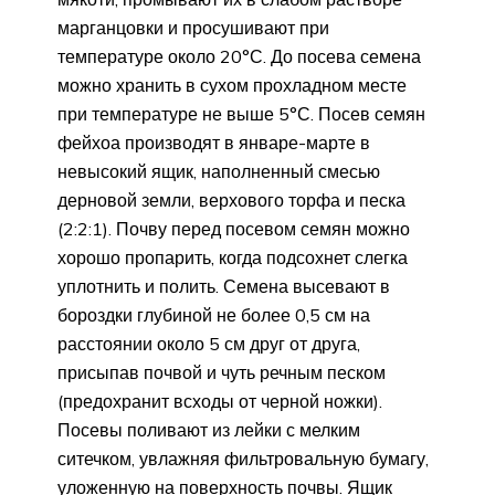
марганцовки и просушивают при
температуре около 20°С. До посева семена
можно хранить в сухом прохладном месте
при температуре не выше 5°С. Посев семян
фейхоа производят в январе-марте в
невысокий ящик, наполненный смесью
дерновой земли, верхового торфа и песка
(2:2:1). Почву перед посевом семян можно
хорошо пропарить, когда подсохнет слегка
уплотнить и полить. Семена высевают в
бороздки глубиной не более 0,5 см на
расстоянии около 5 см друг от друга,
присыпав почвой и чуть речным песком
(предохранит всходы от черной ножки).
Посевы поливают из лейки с мелким
ситечком, увлажняя фильтровальную бумагу,
уложенную на поверхность почвы. Ящик