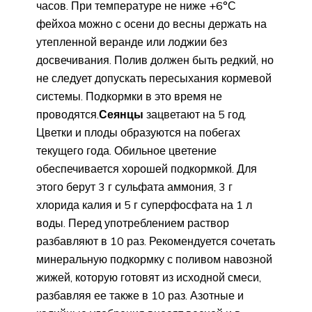
часов. При температуре не ниже +6°С
фейхоа можно с осени до весны держать на
утепленной веранде или лоджии без
досвечивания. Полив должен быть редкий, но
не следует допускать пересыхания кормевой
системы. Подкормки в это время не
проводятся.
Сеянцы
зацветают на 5 год.
Цветки и плоды образуются на побегах
текущего года. Обильное цветение
обеспечивается хорошей подкормкой. Для
этого берут 3 г сульфата аммония, 3 г
хлорида калия и 5 г суперфосфата на 1 л
воды. Перед употреблением раствор
разбавляют в 10 раз. Рекомендуется сочетать
минеральную подкормку с поливом навозной
жижей, которую готовят из исходной смеси,
разбавляя ее также в 10 раз. Азотные и