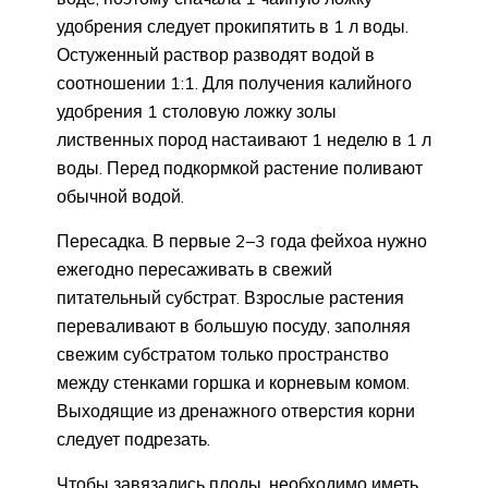
удобрения следует прокипятить в 1 л воды.
Остуженный раствор разводят водой в
соотношении 1:1. Для получения калийного
удобрения 1 столовую ложку золы
лиственных пород настаивают 1 неделю в 1 л
воды. Перед подкормкой растение поливают
обычной водой.
Пересадка. В первые 2–3 года фейхоа нужно
ежегодно пересаживать в свежий
питательный субстрат. Взрослые растения
переваливают в большую посуду, заполняя
свежим субстратом только пространство
между стенками горшка и корневым комом.
Выходящие из дренажного отверстия корни
следует подрезать.
Чтобы завязались плоды, необходимо иметь