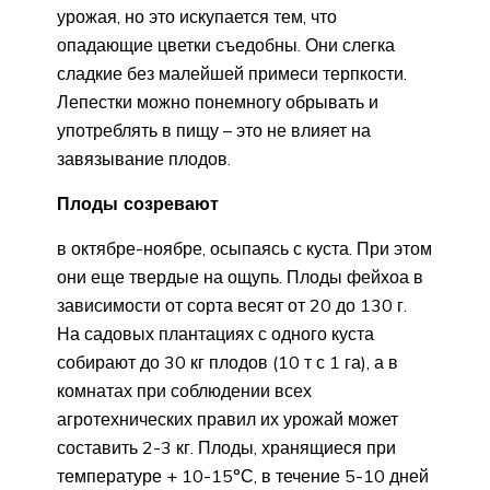
урожая, но это искупается тем, что
опадающие цветки съедобны. Они слегка
сладкие без малейшей примеси терпкости.
Лепестки можно понемногу обрывать и
употреблять в пищу – это не влияет на
завязывание плодов.
Плоды созревают
в октябре-ноябре, осыпаясь с куста. При этом
они еще твердые на ощупь. Плоды фейхоа в
зависимости от сорта весят от 20 до 130 г.
На садовых плантациях с одного куста
собирают до 30 кг плодов (10 т с 1 га), а в
комнатах при соблюдении всех
агротехнических правил их урожай может
составить 2-3 кг. Плоды, хранящиеся при
температуре + 10-15°С, в течение 5-10 дней