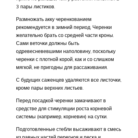
3 пары листиков.
Размножать акку черенкованием
рекомендуется в зимний период. Черенки
желательно брать со средней части кроны.
Сами веточки должны быть
одревесневевшими наполовину, поскольку
черенки с плотной корой, как и со слишком
мягкой, не пригодны для рассаживания.
С будущих саженцев удаляются все листочки,
кроме пары верхних листьев.
Перед посадкой черенки замачивают в
средстве для стимуляции роста корневой
системы (например, корневин) на сутки.
Подготовленные стебли высаживают в смесь
из равных частей перегноя и песка и