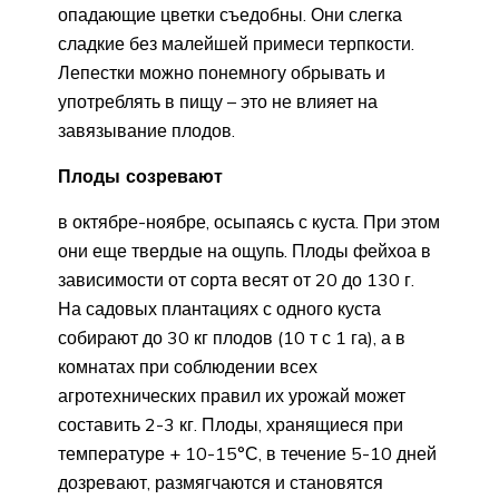
опадающие цветки съедобны. Они слегка
сладкие без малейшей примеси терпкости.
Лепестки можно понемногу обрывать и
употреблять в пищу – это не влияет на
завязывание плодов.
Плоды созревают
в октябре-ноябре, осыпаясь с куста. При этом
они еще твердые на ощупь. Плоды фейхоа в
зависимости от сорта весят от 20 до 130 г.
На садовых плантациях с одного куста
собирают до 30 кг плодов (10 т с 1 га), а в
комнатах при соблюдении всех
агротехнических правил их урожай может
составить 2-3 кг. Плоды, хранящиеся при
температуре + 10-15°С, в течение 5-10 дней
дозревают, размягчаются и становятся