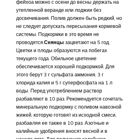
фейхоа можно с осени до весны держать на
утепленной веранде или лоджии без
досвечивания. Полив должен быть редкий, но
не следует допускать пересыхания кормевой
системы. Подкормки в это время не
проводятся.
Сеянцы
зацветают на 5 год.
Цветки и плоды образуются на побегах
текущего года. Обильное цветение
обеспечивается хорошей подкормкой. Для
этого берут 3 г сульфата аммония, 3 г
хлорида калия и 5 г суперфосфата на 1 л
воды. Перед употреблением раствор
разбавляют в 10 раз. Рекомендуется сочетать
минеральную подкормку с поливом навозной
жижей, которую готовят из исходной смеси,
разбавляя ее также в 10 раз. Азотные и
калийные удобрения вносят весной и в
начале лета. Для получения калийного