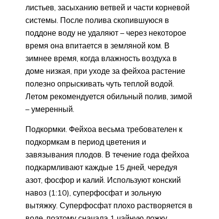
листьев, засыханию ветвей и части корневой
системы. После полива скопившуюся в
поддоне воду не удаляют – через некоторое
время она впитается в земляной ком. В
зимнее время, когда влажность воздуха в
доме низкая, при уходе за фейхоа растение
полезно опрыскивать чуть теплой водой.
Летом рекомендуется обильный полив, зимой
– умеренный.
Подкормки. Фейхоа весьма требователен к
подкормкам в период цветения и
завязывания плодов. В течение года фейхоа
подкармливают каждые 15 дней, чередуя
азот, фосфор и калий. Используют конский
навоз (1:10), суперфосфат и зольную
вытяжку. Суперфосфат плохо растворяется в
воде, поэтому сначала 1 чайную ложку