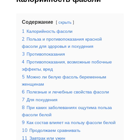
Содержание
скрыть
1
Калорийность фасоли
2
Польза и противопоказания красной
фасоли для здоровья и похудения
3
Противопоказания
4
Противопоказания, возможные побочные
эффекты, вред
5
Можно ли белую фасоль беременным
женщинам
6
Полезные и лечебные свойства фасоли
7
Для похудения
8
При каких заболеваниях ощутима польза
фасоли белой
9
Как состав влияет на пользу фасоли белой
10
Продолжаем сравнивать
11
Завтрак или ужин