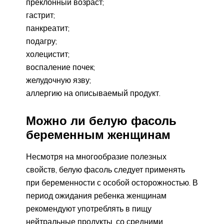
преклонный возраст;
гастрит;
панкреатит;
подагру;
холецистит;
воспаление почек;
желудочную язву;
аллергию на описываемый продукт.
Можно ли белую фасоль
беременным женщинам
Несмотря на многообразие полезных
свойств, белую фасоль следует применять
при беременности с особой осторожностью. В
период ожидания ребенка женщинам
рекомендуют употреблять в пищу
нейтральные продукты, со средними