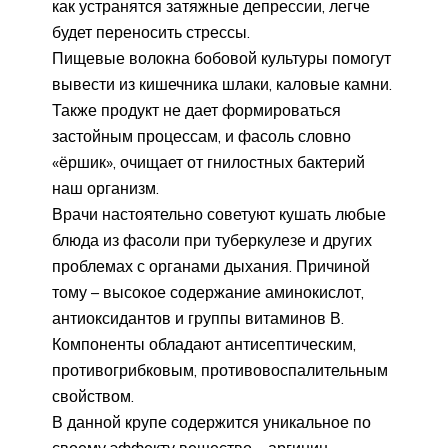
как устранятся затяжные депрессии, легче
будет переносить стрессы.
Пищевые волокна бобовой культуры помогут
вывести из кишечника шлаки, каловые камни.
Также продукт не дает формироваться
застойным процессам, и фасоль словно
«ёршик», очищает от гнилостных бактерий
наш организм.
Врачи настоятельно советуют кушать любые
блюда из фасоли при туберкулезе и других
проблемах с органами дыхания. Причиной
тому – высокое содержание аминокислот,
антиоксидантов и группы витаминов В.
Компоненты обладают антисептическим,
противогрибковым, противовоспалительным
свойством.
В данной крупе содержится уникальное по
своему эффекту вещество – аргинин.