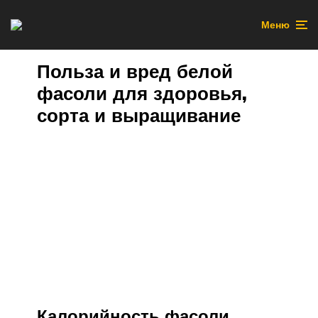
Меню
Польза и вред белой
фасоли для здоровья,
сорта и выращивание
Калорийность фасоли