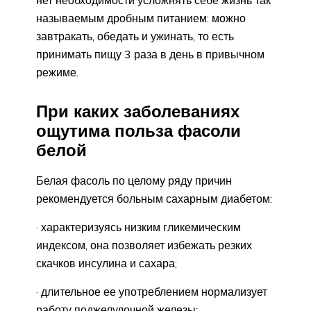
нет необходимости усложнять себе жизнь так
называемым дробным питанием: можно
завтракать, обедать и ужинать, то есть
принимать пищу 3 раза в день в привычном
режиме.
При каких заболеваниях
ощутима польза фасоли
белой
Белая фасоль по целому ряду причин
рекомендуется больным сахарным диабетом:
· характеризуясь низким гликемическим
индексом, она позволяет избежать резких
скачков инсулина и сахара;
· длительное ее употреблением нормализует
работу поджелудочной железы;