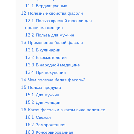
11.1
Вердикт ученых
12
Полезные свойства фасоли
12.1
Польза красной фасоли для
организма женщин
12.2
Польза для мужчин
13
Применение белой фасоли
13.1
В кулинарии
13.2
В косметологии
13.3
В народной медицине
13.4
При похудении
14
Чем полезна белая фасоль?
15
Польза продукта
15.1
Для мужчин
15.2
Для женщин
16
Какая фасоль и в каком виде полезнее
16.1
Свежая
16.2
Замороженная
16.3
Консервированная