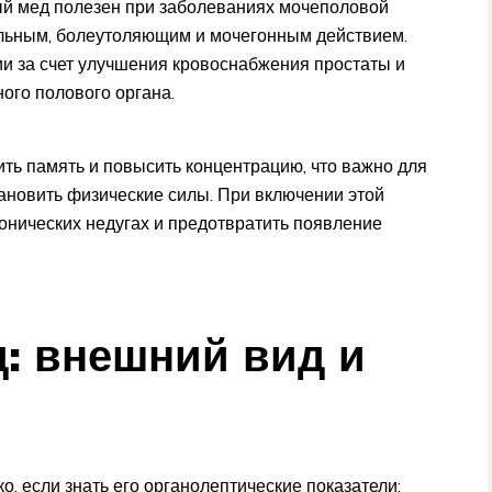
ый мед полезен при заболеваниях мочеполовой
ельным, болеутоляющим и мочегонным действием.
и за счет улучшения кровоснабжения простаты и
ого полового органа.
ить память и повысить концентрацию, что важно для
тановить физические силы. При включении этой
онических недугах и предотвратить появление
: внешний вид и
о, если знать его органолептические показатели: