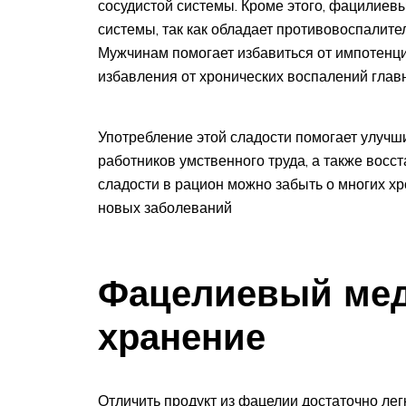
сосудистой системы. Кроме этого, фацилиев
системы, так как обладает противовоспалит
Мужчинам помогает избавиться от импотенци
избавления от хронических воспалений главн
Употребление этой сладости помогает улучш
работников умственного труда, а также восс
сладости в рацион можно забыть о многих хр
новых заболеваний
Фацелиевый мед
хранение
Отличить продукт из фацелии достаточно легк