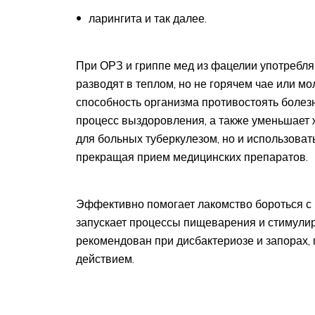
ларингита и так далее.
При ОРЗ и гриппе мед из фацелии употребляю
разводят в теплом, но не горячем чае или м
способность организма противостоять болезн
процесс выздоровления, а также уменьшает ж
для больных туберкулезом, но и использовать
прекращая прием медицинских препаратов.
Эффективно помогает лакомство бороться с г
запускает процессы пищеварения и стимулир
рекомендован при дисбактериозе и запорах,
действием.