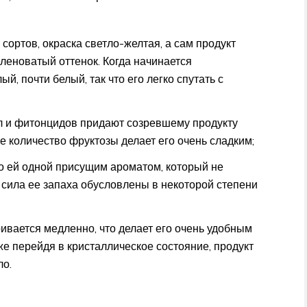
 сортов, окраска светло-желтая, а сам продукт
леноватый оттенок. Когда начинается
й, почти белый, так что его легко спутать с
 и фитонцидов придают созревшему продукту
е количество фруктозы делает его очень сладким;
о ей одной присущим ароматом, который не
я сила ее запаха обусловлены в некоторой степени
вается медленно, что делает его очень удобным
же перейдя в кристаллическое состояние, продукт
ло.