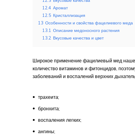
12.3
Вкусовые качества
12.4
Аромат
12.5
Кристаллизация
13
Особенности и свойства фацелиевого меда
13.1
Описание медоносного растения
13.2
Вкусовые качества и цвет
Широкое применение фацилиевый мед нашел
количество витаминов и фитонцидов, поэтому
заболеваний и воспалений верхних дыхатель
трахеита;
бронхита;
воспаления легких;
ангины;