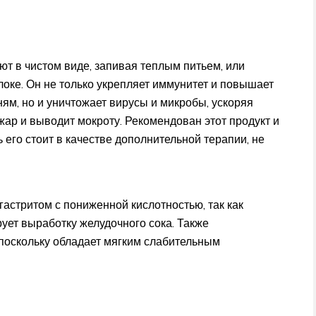
т в чистом виде, запивая теплым питьем, или
олоке. Он не только укрепляет иммунитет и повышает
ям, но и уничтожает вирусы и микробы, ускоряя
ар и выводит мокроту. Рекомендован этот продукт и
 его стоит в качестве дополнительной терапии, не
астритом с пониженной кислотностью, так как
ует выработку желудочного сока. Также
 поскольку обладает мягким слабительным