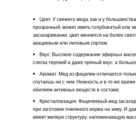
Цвет. У свежего меда, как и у большинства
прозрачный, может иметь голубоватый или зе
засахаривание, цвет меняется на более светлы
акациевым или липовым сортом;
Вкус. Высокое содержание эфирных масел
слегка терпкий и даже пряный вкус, а большо
Аромат. Мед из фацелии отличается тольк
спутаешь ни с чем. Нежность и в то же врем
обилием активных веществ в составе;
Кристаллизация. Фацелиевый мед засахари
при заготовке пчелиного корма на зиму. И да
имеет мелкую структуру, напоминающую мас