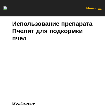
Меню
Использование препарата
Пчелит для подкормки
пчел
Кобальт