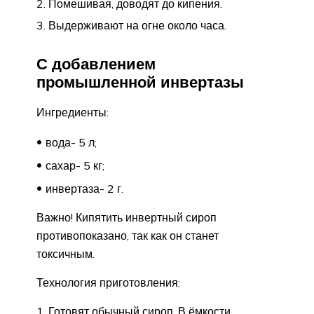
Помешивая, доводят до кипения.
Выдерживают на огне около часа.
С добавлением
промышленной инвертазы
Ингредиенты:
вода- 5 л;
сахар- 5 кг;
инвертаза- 2 г.
Важно! Кипятить инвертный сироп
противопоказано, так как он станет
токсичным.
Технология приготовления:
Готовят обычный сироп. В ёмкости