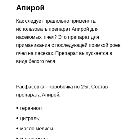
Апирой
Как следует правильно применять,
использовать препарат Апирой для
насекомых, пчел? Это препарат для
приманивания с последующей поимкой роев
пчел на пасеках. Препарат выпускается в
виде белого геля.
Расфасовка – коробочка по 25г. Состав
препарата Апирой:
гераниол;
цитраль;
масло мелисы;
масло мяты;