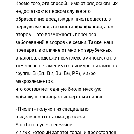
Кроме того, эти способы имеют ряд основных
недостатков: в первом случае это
образование вредных для пчел веществ, в
первую очередь оксиметилфурфурола, а во
втором – это возможность переноса
заболеваний в здоровые семьи. Также, наш
препарат, в отличие от многих зарубежных
аналогов, содержит комплекс аминокислот, в
том числе незаменимых, липидов, витаминов
группы В (В1, В2, В3, В6, РР), микро-
макроэлементов,
что составляет единую биологическую
добавку и обогащает инвертный сироп.
«Пчелит» получен из специально
выделенного штамма дрожжей
Saccharomyces cerevisiae
Y2283, который запатентован и представлен