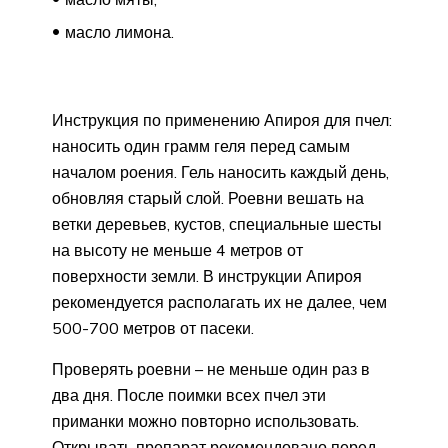
масло лимона.
Инструкция по применению Апироя для пчел:
наносить один грамм геля перед самым
началом роения. Гель наносить каждый день,
обновляя старый слой. Роевни вешать на
ветки деревьев, кустов, специальные шесты
на высоту не меньше 4 метров от
поверхности земли. В инструкции Апироя
рекомендуется располагать их не далее, чем
500-700 метров от пасеки.
Проверять роевни – не меньше один раз в
два дня. После поимки всех пчел эти
приманки можно повторно использовать.
Открывать препарат рекомендовано перед