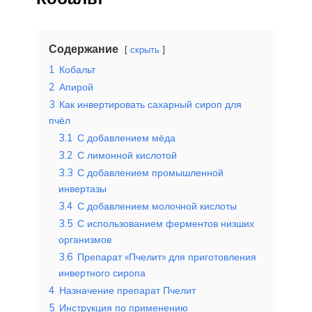
Содержание
скрыть
1
Кобальт
2
Апирой
3
Как инвертировать сахарный сироп для
пчёл
3.1
С добавлением мёда
3.2
С лимонной кислотой
3.3
С добавлением промышленной
инвертазы
3.4
С добавлением молочной кислоты
3.5
С использованием ферментов низших
организмов
3.6
Препарат «Пчелит» для приготовления
инвертного сиропа
4
Назначение препарат Пчелит
5
Инструкция по применению