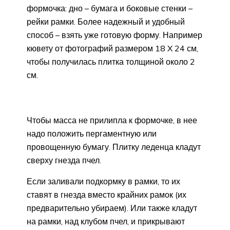
формочка: дно – бумага и боковые стенки –
рейки рамки. Более надежный и удобный
способ – взять уже готовую форму. Например
кювету от фотографий размером 18 X 24 см,
чтобы получилась плитка толщиной около 2
см.
Чтобы масса не прилипла к формочке, в нее
надо положить пергаментную или
провощенную бумагу. Плитку леденца кладут
сверху гнезда пчел.
Если заливали подкормку в рамки, то их
ставят в гнезда вместо крайних рамок (их
предварительно убираем). Или также кладут
на рамки, над клубом пчел, и прикрывают