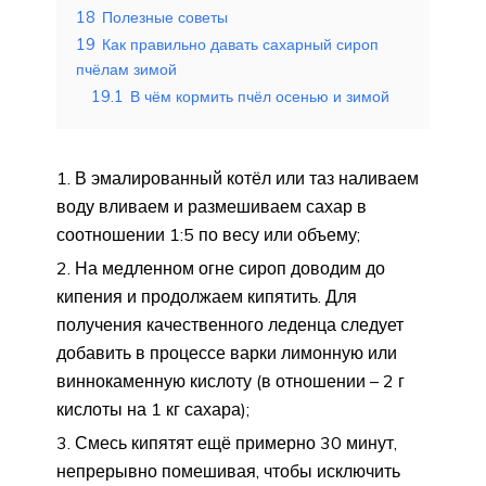
18
Полезные советы
19
Как правильно давать сахарный сироп
пчёлам зимой
19.1
В чём кормить пчёл осенью и зимой
В эмалированный котёл или таз наливаем
воду вливаем и размешиваем сахар в
соотношении 1:5 по весу или объему;
На медленном огне сироп доводим до
кипения и продолжаем кипятить. Для
получения качественного леденца следует
добавить в процессе варки лимонную или
виннокаменную кислоту (в отношении – 2 г
кислоты на 1 кг сахара);
Смесь кипятят ещё примерно 30 минут,
непрерывно помешивая, чтобы исключить