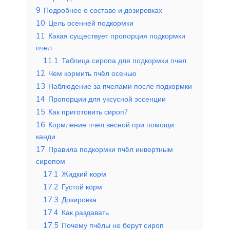
9
Подробнее о составе и дозировках
10
Цель осенней подкормки
11
Какая существует пропорция подкормки
пчел
11.1
Таблица сиропа для подкормки пчел
12
Чем кормить пчёл осенью
13
Наблюдение за пчелами после подкормки
14
Пропорции для уксусной эссенции
15
Как приготовить сироп?
16
Кормление пчел весной при помощи
канди
17
Правила подкормки пчёл инвертным
сиропом
17.1
Жидкий корм
17.2
Густой корм
17.3
Дозировка
17.4
Как раздавать
17.5
Почему пчёлы не берут сироп