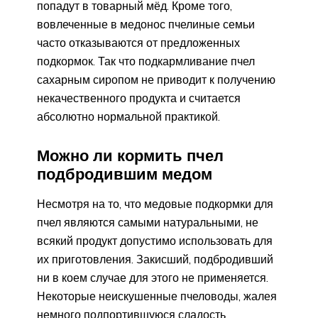
попадут в товарный мёд. Кроме того,
вовлеченные в медонос пчелиные семьи
часто отказываются от предложенных
подкормок. Так что подкармливание пчел
сахарным сиропом не приводит к получению
некачественного продукта и считается
абсолютно нормальной практикой.
Можно ли кормить пчел
подбродившим медом
Несмотря на то, что медовые подкормки для
пчел являются самыми натуральными, не
всякий продукт допустимо использовать для
их приготовления. Закисший, подбродивший
ни в коем случае для этого не применяется.
Некоторые неискушенные пчеловоды, жалея
немного подпортившуюся сладость,