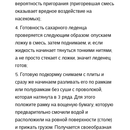
вероятность пригорания (пригоревшая смесь
оказывает вредное воздействие на
насекомых);
Готовность сахарного леденца
проверяется следующим образом: опускаем
ложку в смесь, затем поднимаем, и, если
жидкость начинает тянуться тонкими нитями,
а не просто стекает с ложки, значит леденец
готов;
Готовую подкормку снимаем с плиты и
сразу же начинаем разливать его по рамкам
или полурамкам без суши с проволокой,
которая натянута в 3 ряда. Для этого
положите рамку на вощеную бумагу, которую
предварительно смочили водой и
расположили на ровной поверхности (столе)
и прижать грузом. Получается своеобразная