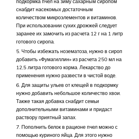
подкормка пчел на зиму сахарным сиропом
снабдит насекомых достаточным
количеством микроэлементов и витаминов.
При использовании сухих дрожжей следует
заранее их замочить из расчета 12 г на 1 литр
готового сиропа.
Чтобы избежать нозематоза, нужно в сироп
добавить «Фумагиллин» из расчета 250 мл на
12,5 литра готового корма. Лекарство до
применения нужно развести в чистой воде.
Для защиты ульев от клещей в подкормку
нужно добавить небольшое количество хвои.
Также такая добавка снабдит семьи
дополнительными витаминами и придаст
раствору приятный запах.
Пополнить белок в рационе пчел можно с
помощью куриного яйца. Для этого нужно