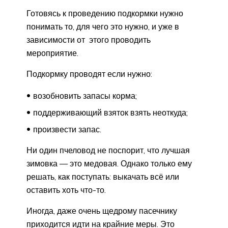
Готовясь к проведению подкормки нужно
понимать то, для чего это нужно, и уже в
зависимости от этого проводить
мероприятие.
Подкормку проводят если нужно:
возобновить запасы корма;
поддерживающий взяток взять неоткуда;
произвести запас.
Ни один пчеловод не поспорит, что лучшая
зимовка — это медовая. Однако только ему
решать, как поступать: выкачать всё или
оставить хоть что-то.
Иногда, даже очень щедрому пасечнику
приходится идти на крайние меры. Это