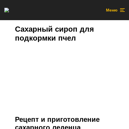
Меню
Сахарный сироп для
подкормки пчел
Рецепт и приготовление
сахарного леденца