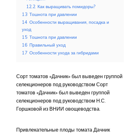
12.2
Как выращивать помидоры?
13
Тошнота при давлении
14
Особенности выращивания, посадка и
уход
15
Тошнота при давлении
16
Правильный уход
17
Особенности ухода за гибридами
Сорт томатов «Дачник» был выведен группой
селекционеров под руководством Сорт
томатов «Дачник» был выведен группой
селекционеров под руководством Н.С.
Горшковой из ВНИИ овощеводства.
Привлекательные плоды томата Дачник