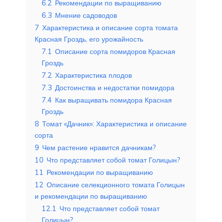
6.2
Рекомендации по выращиванию
6.3
Мнение садоводов
7
Характеристика и описание сорта томата
Красная Гроздь, его урожайность
7.1
Описание сорта помидоров Красная
Гроздь
7.2
Характеристика плодов
7.3
Достоинства и недостатки помидора
7.4
Как выращивать помидора Красная
Гроздь
8
Томат «Дачник»: Характеристика и описание
сорта
9
Чем растение нравится дачникам?
10
Что представляет собой томат Голицын?
11
Рекомендации по выращиванию
12
Описание селекционного томата Голицын
и рекомендации по выращиванию
12.1
Что представляет собой томат
Голицын?