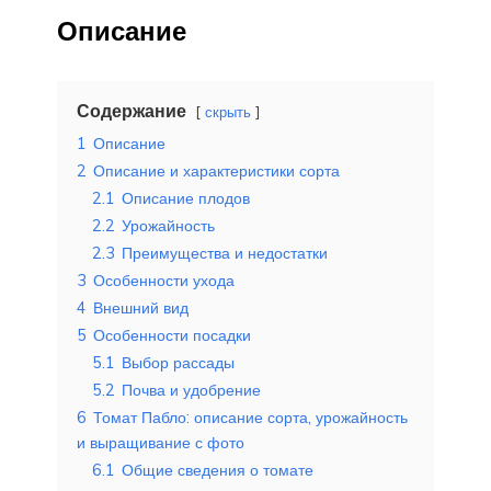
Описание
Содержание
скрыть
1
Описание
2
Описание и характеристики сорта
2.1
Описание плодов
2.2
Урожайность
2.3
Преимущества и недостатки
3
Особенности ухода
4
Внешний вид
5
Особенности посадки
5.1
Выбор рассады
5.2
Почва и удобрение
6
Томат Пабло: описание сорта, урожайность
и выращивание с фото
6.1
Общие сведения о томате