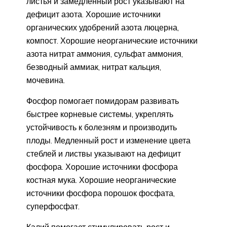
листья и замедленный рост указывают на
дефицит азота. Хорошие источники
органических удобрений азота люцерна,
компост. Хорошие неорганические источники
азота нитрат аммония, сульфат аммония,
безводный аммиак, нитрат кальция,
мочевина.
Фосфор помогает помидорам развивать
быстрее корневые системы, укреплять
устойчивость к болезням и производить
плоды. Медленный рост и изменение цвета
стеблей и листвы указывают на дефицит
фосфора. Хорошие источники фосфора
костная мука. Хорошие неорганические
источники фосфора порошок фосфата,
суперфосфат.
Калий помогает стимулировать рост и