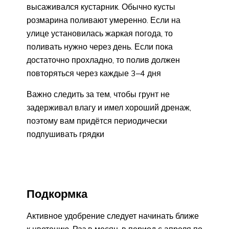
высаживался кустарник. Обычно кусты
розмарина поливают умеренно. Если на
улице установилась жаркая погода, то
поливать нужно через день. Если пока
достаточно прохладно, то полив должен
повторяться через каждые 3–4 дня
Важно следить за тем, чтобы грунт не
задерживал влагу и имел хороший дренаж,
поэтому вам придётся периодически
подпушивать грядки
Подкормка
Активное удобрение следует начинать ближе
к цветению. Раз в месяц, в период с апреля по