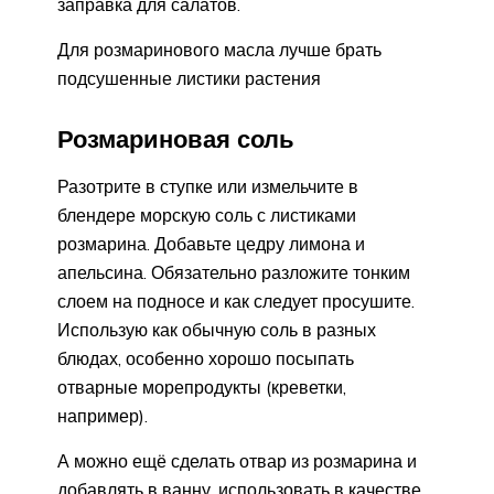
заправка для салатов.
Для розмаринового масла лучше брать
подсушенные листики растения
Розмариновая соль
Разотрите в ступке или измельчите в
блендере морскую соль с листиками
розмарина. Добавьте цедру лимона и
апельсина. Обязательно разложите тонким
слоем на подносе и как следует просушите.
Использую как обычную соль в разных
блюдах, особенно хорошо посыпать
отварные морепродукты (креветки,
например).
А можно ещё сделать отвар из розмарина и
добавлять в ванну, использовать в качестве