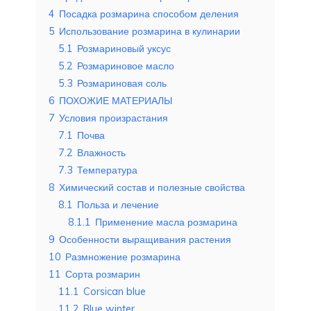
4
Посадка розмарина способом деления
5
Использование розмарина в кулинарии
5.1
Розмариновый уксус
5.2
Розмариновое масло
5.3
Розмариновая соль
6
ПОХОЖИЕ МАТЕРИАЛЫ
7
Условия произрастания
7.1
Почва
7.2
Влажность
7.3
Температура
8
Химический состав и полезные свойства
8.1
Польза и лечение
8.1.1
Применение масла розмарина
9
Особенности выращивания растения
10
Размножение розмарина
11
Сорта розмарин
11.1
Corsican blue
11.2
Blue winter