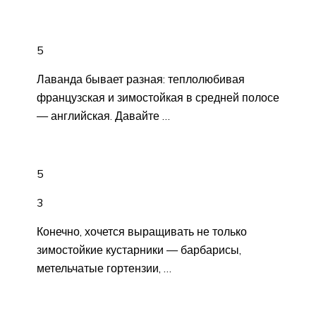
5
Лаванда бывает разная: теплолюбивая
французская и зимостойкая в средней полосе
— английская. Давайте …
5
3
Конечно, хочется выращивать не только
зимостойкие кустарники — барбарисы,
метельчатые гортензии, …