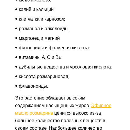
калий и кальций;
клетчатка и карнозол;
розманол и алколоиды;
марганец и магний;
фитонциды и фолиевая кислота;
витамины А, С и В6;
дубильные вещества и урсоловая кислота;
кислота розмариновая;
флавоноиды.
Это растение обладает высоким
содержанием насыщенных жиров.
Эфирное
масло розмарина
ценится высоко из-за
большое количество полезных веществ в
своем составе. Наибольшее количество