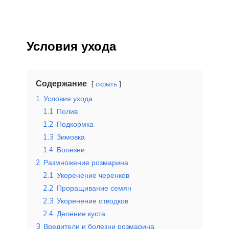
Условия ухода
Содержание
скрыть
1
Условия ухода
1.1
Полив
1.2
Подкормка
1.3
Зимовка
1.4
Болезни
2
Размножение розмарина
2.1
Укоренение черенков
2.2
Проращивание семян
2.3
Укоренение отводков
2.4
Деление куста
3
Вредители и болезни розмарина