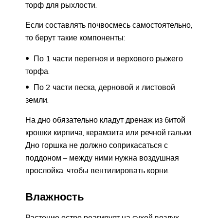
торф для рыхлости.
Если составлять почвосмесь самостоятельно,
то берут такие компоненты:
По 1 части перегноя и верхового рыжего
торфа.
По 2 части песка, дерновой и листовой
земли.
На дно обязательно кладут дренаж из битой
крошки кирпича, керамзита или речной гальки.
Дно горшка не должно соприкасаться с
поддоном – между ними нужна воздушная
прослойка, чтобы вентилировать корни.
Влажность
Растение остро реагирует на сухой воздух,