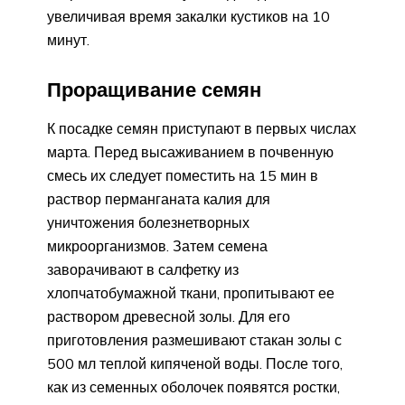
увеличивая время закалки кустиков на 10
минут.
Проращивание семян
К посадке семян приступают в первых числах
марта. Перед высаживанием в почвенную
смесь их следует поместить на 15 мин в
раствор перманганата калия для
уничтожения болезнетворных
микроорганизмов. Затем семена
заворачивают в салфетку из
хлопчатобумажной ткани, пропитывают ее
раствором древесной золы. Для его
приготовления размешивают стакан золы с
500 мл теплой кипяченой воды. После того,
как из семенных оболочек появятся ростки,