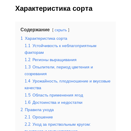
Характеристика сорта
Содержание
скрыть
1
Характеристика сорта
1.1
Устойчивость к неблагоприятным
факторам
1.2
Регионы выращивания
1.3
Опылители, период цветения и
созревания
1.4
Урожайность, плодоношение и вкусовые
качества
1.5
Область применения ягод
1.6
Достоинства и недостатки
2
Правила ухода
2.1
Орошение
2.2
Уход за приствольным кругом:
рыхление и мульчирование