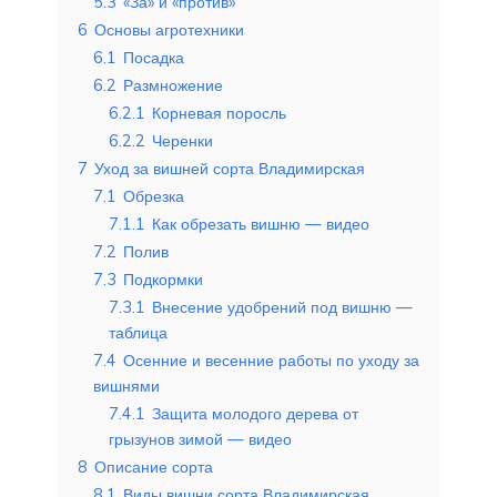
5.3
«За» и «против»
6
Основы агротехники
6.1
Посадка
6.2
Размножение
6.2.1
Корневая поросль
6.2.2
Черенки
7
Уход за вишней сорта Владимирская
7.1
Обрезка
7.1.1
Как обрезать вишню — видео
7.2
Полив
7.3
Подкормки
7.3.1
Внесение удобрений под вишню —
таблица
7.4
Осенние и весенние работы по уходу за
вишнями
7.4.1
Защита молодого дерева от
грызунов зимой — видео
8
Описание сорта
8.1
Виды вишни сорта Владимирская