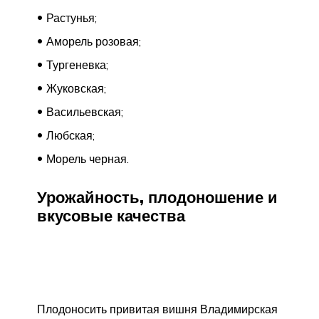
Растунья;
Аморель розовая;
Тургеневка;
Жуковская;
Васильевская;
Любская;
Морель черная.
Урожайность, плодоношение и
вкусовые качества
Плодоносить привитая вишня Владимирская