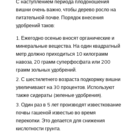
С наступлением периода плодоношения
вишни очень важно, чтобы дерево росло на
питательной почве. Порядок внесения
удобрений таков:
Ежегодно осенью вносят органические и
минеральные вещества. На один квадратный
метр должно приходиться 10 килограмм
навоза, 20 грамм суперфосфата или 200
грамм зольных удобрений.
С шестилетнего возраста подкормку вишни
увеличивают на 30 процентов. Используют
также сидераты (зеленые удобрения).
Один раз в 5 лет производят известкование
почвы гашеной известью во время
перекопки. Это делается для снижения
кислотности грунта.