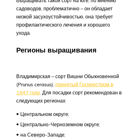
Выращивать такой сорт на юге, по мнению
садоводов, проблематично – он обладает
низкой засухоустойчивостью, она требует
профилактического лечения и хорошего
ухода.
Регионы выращивания
Владимирская – сорт Вишни Обыкновенной
(Prunus cerasus),
принятый Госреестром в
1947 году
. Для посадки сорт рекомендован в
следующих регионах:
Центральном округе;
Центрально-Черноземном округе;
на Северо-Западе;