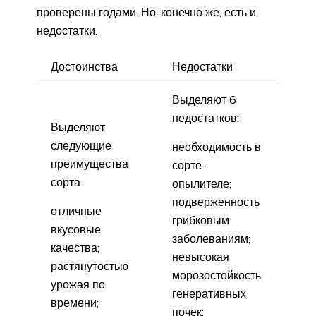
проверены годами. Но, конечно же, есть и
недостатки.
Достоинства
Недостатки
Выделяют 6
недостатков:
Выделяют
следующие
необходимость в
преимущества
сорте-
сорта:
опылителе;
подверженность
отличные
грибковым
вкусовые
заболеваниям;
качества;
невысокая
растянутостью
морозостойкость
урожая по
генеративных
времени;
почек;