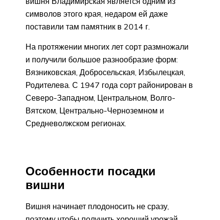
вишня Владимирская является одним из
символов этого края, недаром ей даже
поставили там памятник в 2014 г.
На протяжении многих лет сорт размножали
и получили большое разнообразие форм:
Вязниковская, Добросельская, Избылецкая,
Родителева. С 1947 года сорт районирован в
Северо-Западном, Центральном, Волго-
Вятском, Центрально-Черноземном и
Средневолжском регионах.
Особенности посадки
вишни
Вишня начинает плодоносить не сразу,
поэтому чтобы получить хороший урожай,