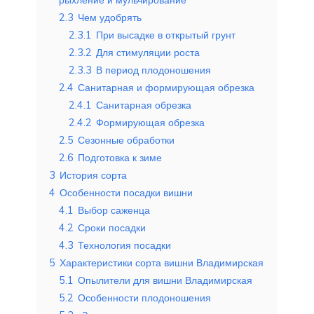
2.3
Чем удобрять
2.3.1
При высадке в открытый грунт
2.3.2
Для стимуляции роста
2.3.3
В период плодоношения
2.4
Санитарная и формирующая обрезка
2.4.1
Санитарная обрезка
2.4.2
Формирующая обрезка
2.5
Сезонные обработки
2.6
Подготовка к зиме
3
История сорта
4
Особенности посадки вишни
4.1
Выбор саженца
4.2
Сроки посадки
4.3
Технология посадки
5
Характеристики сорта вишни Владимирская
5.1
Опылители для вишни Владимирская
5.2
Особенности плодоношения