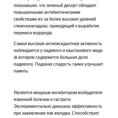
показавших, что зеленый десерт обладает
повышенными антибиотическими
свойствами из-за более высоких уровней
глюкозооксидазы, приводящей к выработке
перекиси водорода.
Самая высокая антиоксидантная активность
наблюдается у падевого и каштанового меда
(в котором содержится большая доля
падевого). Падевая сладость также улучшает
память.
Является мощным ингибитором возбудителя
язвенной болезни и гастрита.
Экспериментально доказана эффективность
при заживлении язв желудка. Способствует