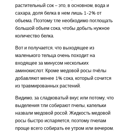
растительный сок – это, в основном, вода и
сахара, доля белка в нем лишь 1-2% от
объема. Поэтому тле необходимо поглощать
большой объем сока, чтобы добыть нужное
количество белка.
Вот и получается, что выходящее из
маленького тельца очень походит на
входящее за минусом нескольких
аминокислот. Кроме медовой росы пчёлы
добавляют менее 1% сока, который сочится
из травмированных растений.
Видимо, за сладковатый вкус или потому, что
выделения тли собирают пчелы, капельки
назвали медовой росой. Жидкость медовой
росы быстро испаряется, поэтому пчелам
проще всего собирать ее утром или вечером.