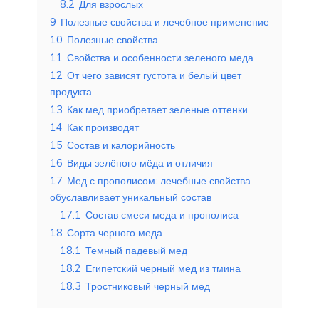
8.2
Для взрослых
9
Полезные свойства и лечебное применение
10
Полезные свойства
11
Свойства и особенности зеленого меда
12
От чего зависят густота и белый цвет
продукта
13
Как мед приобретает зеленые оттенки
14
Как производят
15
Состав и калорийность
16
Виды зелёного мёда и отличия
17
Мед с прополисом: лечебные свойства
обуславливает уникальный состав
17.1
Состав смеси меда и прополиса
18
Сорта черного меда
18.1
Темный падевый мед
18.2
Египетский черный мед из тмина
18.3
Тростниковый черный мед