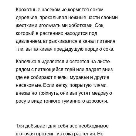
Крохотные насекомые кормятся соком
деревьев, прокалывая нежные части своими
жесткими игольчатыми хоботками. Сок,
который в растениях находится под
давлением, впрыскивается в канал питания
тли, выталкивая предыдущую порцию сока.
Капелька выделяется и остается на листе
рядом с питающейся тлей или падает вниз,
где ее собирают пчелы, муравьи и другие
насекомые. Если ветку, покрытую тлями,
внезапно тряхнуть, они выпустят медовую
росу в виде тонкого туманного аэрозоля.
Тля добывает для себя все необходимое,
включая протеин, из сока растения. Но