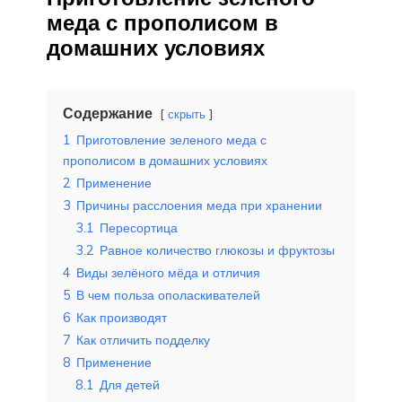
меда с прополисом в
домашних условиях
Содержание
скрыть
1
Приготовление зеленого меда с
прополисом в домашних условиях
2
Применение
3
Причины расслоения меда при хранении
3.1
Пересортица
3.2
Равное количество глюкозы и фруктозы
4
Виды зелёного мёда и отличия
5
В чем польза ополаскивателей
6
Как производят
7
Как отличить подделку
8
Применение
8.1
Для детей