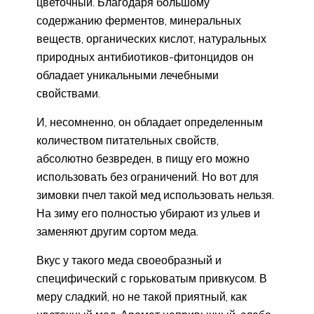
цветочный. Благодаря большому
содержанию ферментов, минеральных
веществ, органических кислот, натуральных
природных антибиотиков-фитонцидов он
обладает уникальными лечебными
свойствами.
И, несомненно, он обладает определенным
количеством питательных свойств,
абсолютно безвреден, в пищу его можно
использовать без ограничений. Но вот для
зимовки пчел такой мед использовать нельзя.
На зиму его полностью убирают из ульев и
заменяют другим сортом меда.
Вкус у такого меда своеобразный и
специфический с горьковатым привкусом. В
меру сладкий, но не такой приятный, как