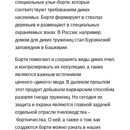
специальные ульи-борти, которые
соответствуют требованиям диких
насекомых. Борти формируют в стволах
деревьев и размещают в специальных
охраняемых зонах. В России, например,
домом для диких тружениц стал Бурзянский
заповедник в Башкирии.
Борти помогают и сохранять виды диких пчел,
и контролировать их популяцию, а также
являются важным источником
ценного «дикого» меда. В далеком прошлом
этот продукт добывали варварским способом,
разоряя гнезда тружениц. Но сегодня их
защита и охрана являются главной задачей
отдельной отрасли пчеловодства –
бортничества. О ней, а также о том, как
создаются борти можно узнать в наших