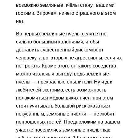
возможно земляные пчёлы станут вашими
гостями. Впрочем, ничего страшного в этом
нет.
Во первых земляные пчёлы селятся не
сильно большими колониями, чтобы
доставить существенный дискомфорт
человеку, а во-вторых не агрессивны, если их
не трогать. Кроме этого от такого соседства
можно извлечь и выгоду, ведь земляные
пчёлы — прекрасные опылители. Ну и для
любителей экстрима, есть возможность
полакомиться мёдом диких пчёл, при этом
стоит учитывать большой риск оказаться
покусанным, земляные пчёлки — не любят
непрошеных гостей. Предположим на вашем
участке поселились земляные пчелы, как
добыть мед спросите вы? Для этого стоит