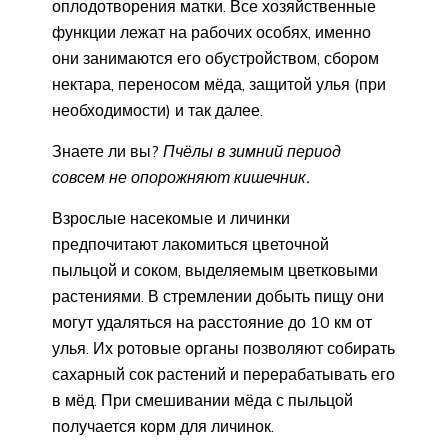
оплодотворения матки. Все хозяйственные
функции лежат на рабочих особях, именно
они занимаются его обустройством, сбором
нектара, переносом мёда, защитой улья (при
необходимости) и так далее.
Знаете ли вы?
Пчёлы в зимний период
совсем не опорожняют кишечник.
Взрослые насекомые и личинки
предпочитают лакомиться цветочной
пыльцой и соком, выделяемым цветковыми
растениями. В стремлении добыть пищу они
могут удаляться на расстояние до 10 км от
улья. Их ротовые органы позволяют собирать
сахарный сок растений и перерабатывать его
в мёд. При смешивании мёда с пыльцой
получается корм для личинок.