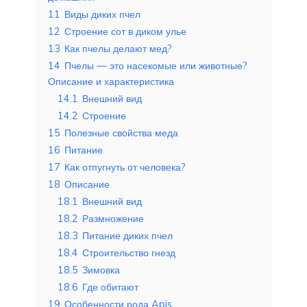
11
Виды диких пчел
12
Строение сот в диком улье
13
Как пчелы делают мед?
14
Пчелы — это насекомые или животные?
Описание и характеристика
14.1
Внешний вид
14.2
Строение
15
Полезные свойства меда
16
Питание
17
Как отпугнуть от человека?
18
Описание
18.1
Внешний вид
18.2
Размножение
18.3
Питание диких пчел
18.4
Строительство гнезд
18.5
Зимовка
18.6
Где обитают
19
Особенности рода Apis