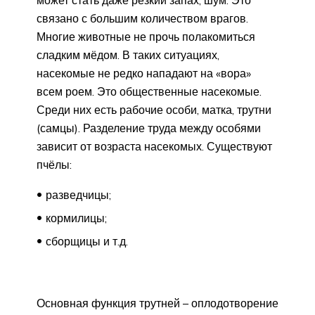
может стать даже резкий запах, шум. Это
связано с большим количеством врагов.
Многие животные не прочь полакомиться
сладким мёдом. В таких ситуациях,
насекомые не редко нападают на «вора»
всем роем. Это общественные насекомые.
Среди них есть рабочие особи, матка, трутни
(самцы). Разделение труда между особями
зависит от возраста насекомых. Существуют
пчёлы:
разведчицы;
кормилицы;
сборщицы и т.д.
Основная функция трутней – оплодотворение