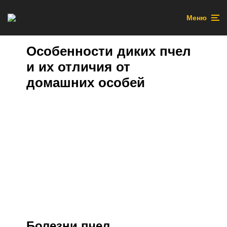
Меню
Особенности диких пчел
и их отличия от
домашних особей
Болезни пчел