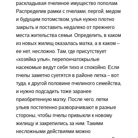
раскладывая пчелиное имущество пополам.
Распределив рамки с пчелами, пергой, медом
и будущим потомством, улья нужно плотно
закрыть и поставить недалеко от прежнего
места жительства семьи. Определить, в каком
из новых жилищ оказалась матка, а в каком –
ее нет, несложно. Там, где присутствует
«хозяйка улья», перепончатокрылые
насекомые ведут себя тихо и спокойно. Если
пчелы заметно суетятся в районе летка – вот
туда, к другой половине пчелиного семейства,
и нужно подсадить тоже заранее
приобретенную матку. После чего, летки
ульев постепенно разворачивают в разные
стороны, чтобы пчелы привыкли к новому
жилищу и закрепились за ним. Такими
несложными действиями можно