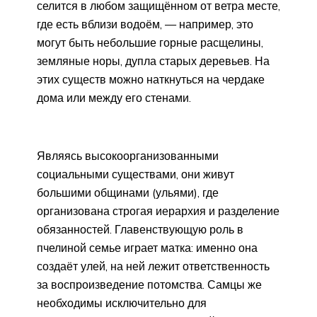
селится в любом защищённом от ветра месте,
где есть вблизи водоём, — например, это
могут быть небольшие горные расщелины,
земляные норы, дупла старых деревьев. На
этих существ можно наткнуться на чердаке
дома или между его стенами.
Являясь высокоорганизованными
социальными существами, они живут
большими общинами (ульями), где
организована строгая иерархия и разделение
обязанностей. Главенствующую роль в
пчелиной семье играет матка: именно она
создаёт улей, на ней лежит ответственность
за воспроизведение потомства. Самцы же
необходимы исключительно для