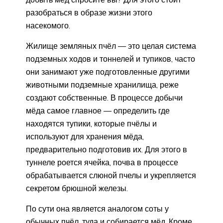
разобраться в образе жизни этого
насекомого.
Жилище земляных пчёл — это целая система
подземных ходов и тоннелей и тупиков, часто
они занимают уже подготовленные другими
животными подземные хранилища, реже
создают собственные. В процессе добычи
мёда самое главное — определить где
находятся тупики, которые пчёлы и
используют для хранения мёда,
предварительно подготовив их. Для этого в
туннеле роется ячейка, почва в процессе
обрабатывается слюной пчелы и укрепляется
секретом брюшной железы.
По сути она является аналогом соты у
обычных пчёл, туда и собирается мёд. Кроме