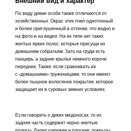
Внешний вид и характер
По виду дикие особи также отличаются от
хозяйственных. Окрас этих пчел однотонный
и более приглушенный в оттенке, что видно и
на фото и на видео. На их теле нет таких
желтых ярких полос, которые присущи их
домашним собратьям. Зато на груди есть
панцирь, а задние крылья немного короче
передних. Также, если сравнивать их
с «домашними» труженицами, то они имеют
более пышное волосяное покрытие, которое
защищает их в суровых зимних условиях.
Если говорить о диких медоносах, то их
задняя часть содержит черно-желтые
полосы. Лапки широкие и плоские, покрыты