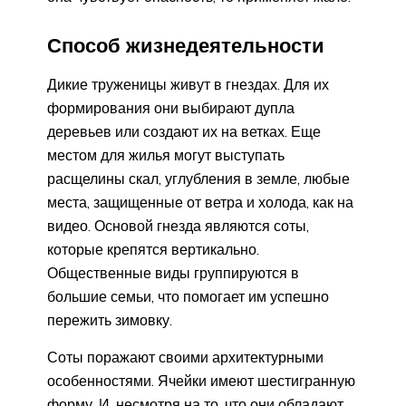
Способ жизнедеятельности
Дикие труженицы живут в гнездах. Для их
формирования они выбирают дупла
деревьев или создают их на ветках. Еще
местом для жилья могут выступать
расщелины скал, углубления в земле, любые
места, защищенные от ветра и холода, как на
видео. Основой гнезда являются соты,
которые крепятся вертикально.
Общественные виды группируются в
большие семьи, что помогает им успешно
пережить зимовку.
Соты поражают своими архитектурными
особенностями. Ячейки имеют шестигранную
форму. И, несмотря на то, что они обладают