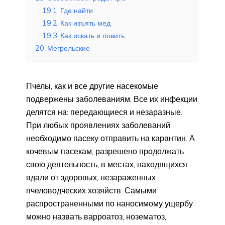
19.1
Где найти
19.2
Как изъять мед
19.3
Как искать и ловить
20
Мегрельские
Пчелы, как и все другие насекомые
подвержены заболеваниям. Все их инфекции
делятся на: передающиеся и незаразные.
При любых проявлениях заболеваний
необходимо пасеку отправить на карантин. А
кочевым пасекам, разрешено продолжать
свою деятельность, в местах, находящихся
вдали от здоровых, незараженных
пчеловодческих хозяйств. Самыми
распространенными по наносимому ущербу
можно назвать варроатоз, нозематоз,