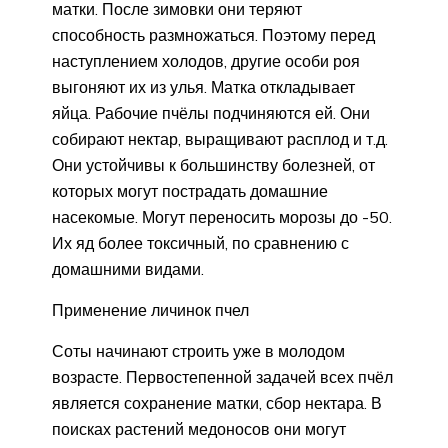
матки. После зимовки они теряют
способность размножаться. Поэтому перед
наступлением холодов, другие особи роя
выгоняют их из улья. Матка откладывает
яйца. Рабочие пчёлы подчиняются ей. Они
собирают нектар, выращивают расплод и т.д.
Они устойчивы к большинству болезней, от
которых могут пострадать домашние
насекомые. Могут переносить морозы до -50.
Их яд более токсичный, по сравнению с
домашними видами.
Применение личинок пчел
Соты начинают строить уже в молодом
возрасте. Первостепенной задачей всех пчёл
является сохранение матки, сбор нектара. В
поисках растений медоносов они могут