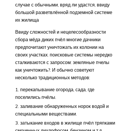
случае с обычными, вряд ли удастся, ввиду
большой разветвлённой подземной системе
их жилища
Ввиду сложностей и нецелесообразности
сбора мёда диких пчёл многие дачники
предпочитают уничтожать их колонии на
своих участках. поисковые системы нередко
сталкиваются с запросом: земляные пчелы
как уничтожить?. И обычно советуют
несколько традиционных методов:
перекапывание огорода, сада, где
поселились пчёлы.
заливание обнаруженных норок водой и
специальными веществами.
затыкание входов в жилище пчёл тряпками
смоченных дихлофосом, бензином и т.д.