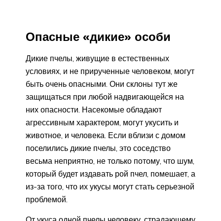
Опасные «дикие» особи
Дикие пчелы, живущие в естественных
условиях, и не прирученные человеком, могут
быть очень опасными. Они склоны тут же
защищаться при любой надвигающейся на
них опасности. Насекомые обладают
агрессивным характером, могут укусить и
животное, и человека. Если вблизи с домом
поселились дикие пчелы, это соседство
весьма неприятно, не только потому, что шум,
который будет издавать рой пчел, помешает, а
из-за того, что их укусы могут стать серьезной
проблемой.
От укуса одной пчелы человеку, страдающему