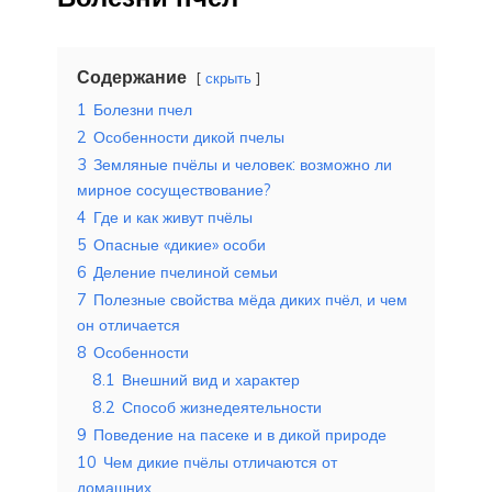
Содержание
скрыть
1
Болезни пчел
2
Особенности дикой пчелы
3
Земляные пчёлы и человек: возможно ли
мирное сосуществование?
4
Где и как живут пчёлы
5
Опасные «дикие» особи
6
Деление пчелиной семьи
7
Полезные свойства мёда диких пчёл, и чем
он отличается
8
Особенности
8.1
Внешний вид и характер
8.2
Способ жизнедеятельности
9
Поведение на пасеке и в дикой природе
10
Чем дикие пчёлы отличаются от
домашних