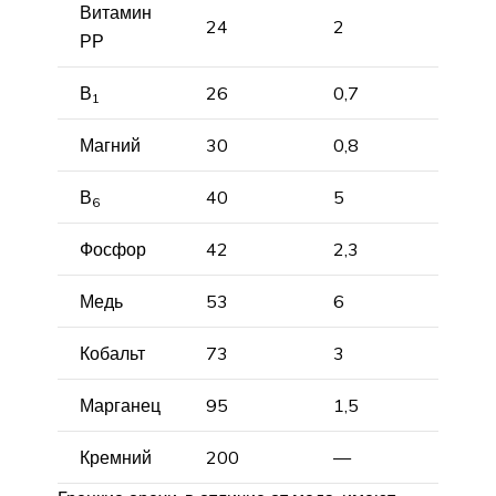
Витамин
24
2
РР
В
26
0,7
1
Магний
30
0,8
В
40
5
6
Фосфор
42
2,3
Медь
53
6
Кобальт
73
3
Марганец
95
1,5
Кремний
200
—