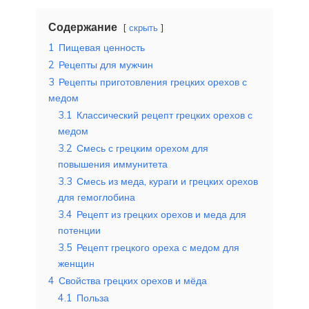
Содержание
скрыть
1
Пищевая ценность
2
Рецепты для мужчин
3
Рецепты приготовления грецких орехов с
медом
3.1
Классический рецепт грецких орехов с
медом
3.2
Смесь с грецким орехом для
повышения иммунитета
3.3
Смесь из меда, кураги и грецких орехов
для гемоглобина
3.4
Рецепт из грецких орехов и меда для
потенции
3.5
Рецепт грецкого ореха с медом для
женщин
4
Свойства грецких орехов и мёда
4.1
Польза