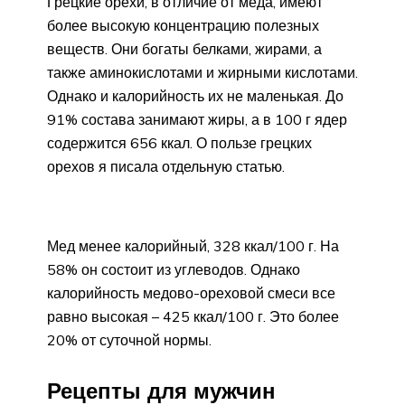
Грецкие орехи, в отличие от меда, имеют
более высокую концентрацию полезных
веществ. Они богаты белками, жирами, а
также аминокислотами и жирными кислотами.
Однако и калорийность их не маленькая. До
91% состава занимают жиры, а в 100 г ядер
содержится 656 ккал. О пользе грецких
орехов я писала отдельную статью.
Мед менее калорийный, 328 ккал/100 г. На
58% он состоит из углеводов. Однако
калорийность медово-ореховой смеси все
равно высокая – 425 ккал/100 г. Это более
20% от суточной нормы.
Рецепты для мужчин