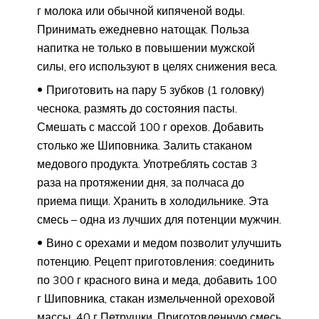
г молока или обычной кипяченой воды.
Принимать ежедневно натощак. Польза
напитка не только в повышении мужской
силы, его используют в целях снижения веса.
Приготовить на пару 5 зубков (1 головку)
чеснока, размять до состояния пасты.
Смешать с массой 100 г орехов. Добавить
столько же Шиповника. Залить стаканом
медового продукта. Употреблять состав 3
раза на протяжении дня, за полчаса до
приема пищи. Хранить в холодильнике. Эта
смесь – одна из лучших для потенции мужчин.
Вино с орехами и медом позволит улучшить
потенцию. Рецепт приготовления: соединить
по 300 г красного вина и меда, добавить 100
г Шиповника, стакан измельченной ореховой
массы, 40 г Петрушки. Приготовленную смесь