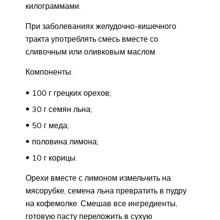
килограммами.
При заболеваниях желудочно-кишечного
тракта употреблять смесь вместе со
сливочным или оливковым маслом
Компоненты:
100 г грецких орехов;
30 г семян льна;
50 г меда;
половина лимона;
10 г корицы.
Орехи вместе с лимоном измельчить на
мясорубке, семена льна превратить в пудру
на кофемолке. Смешав все ингредиенты,
готовую пасту переложить в сухую