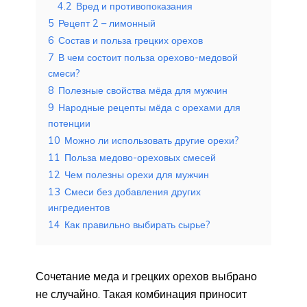
4.2
Вред и противопоказания
5
Рецепт 2 – лимонный
6
Состав и польза грецких орехов
7
В чем состоит польза орехово-медовой
смеси?
8
Полезные свойства мёда для мужчин
9
Народные рецепты мёда с орехами для
потенции
10
Можно ли использовать другие орехи?
11
Польза медово-ореховых смесей
12
Чем полезны орехи для мужчин
13
Смеси без добавления других
ингредиентов
14
Как правильно выбирать сырье?
Сочетание меда и грецких орехов выбрано
не случайно. Такая комбинация приносит