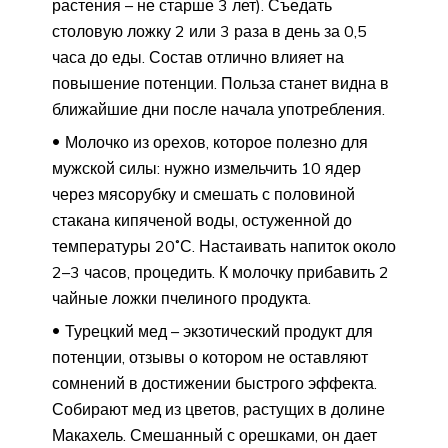
растения – не старше 3 лет). Съедать
столовую ложку 2 или 3 раза в день за 0,5
часа до еды. Состав отлично влияет на
повышение потенции. Польза станет видна в
ближайшие дни после начала употребления.
Молочко из орехов, которое полезно для
мужской силы: нужно измельчить 10 ядер
через мясорубку и смешать с половиной
стакана кипяченой воды, остуженной до
температуры 20˚С. Настаивать напиток около
2–3 часов, процедить. К молочку прибавить 2
чайные ложки пчелиного продукта.
Турецкий мед – экзотический продукт для
потенции, отзывы о котором не оставляют
сомнений в достижении быстрого эффекта.
Собирают мед из цветов, растущих в долине
Макахель. Смешанный с орешками, он дает