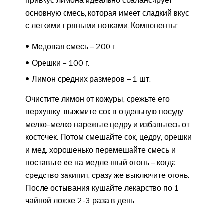
привкус лимона идеально сбалансирует
основную смесь, которая имеет сладкий вкус
с легкими пряными нотками. Компоненты:
Медовая смесь – 200 г.
Орешки – 100 г.
Лимон средних размеров – 1 шт.
Очистите лимон от кожуры, срежьте его
верхушку, выжмите сок в отдельную посуду,
мелко-мелко нарежьте цедру и избавьтесь от
косточек. Потом смешайте сок, цедру, орешки
и мед, хорошенько перемешайте смесь и
поставьте ее на медленный огонь – когда
средство закипит, сразу же выключите огонь.
После остывания кушайте лекарство по 1
чайной ложке 2-3 раза в день.