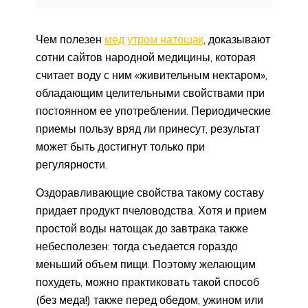
Чем полезен
мед утром натощак
, доказывают
сотни сайтов народной медицины, которая
считает воду с ним «живительным нектаром»,
обладающим целительными свойствами при
постоянном ее употреблении. Периодические
приемы пользу вряд ли принесут, результат
может быть достигнут только при
регулярности.
Оздоравливающие свойства такому составу
придает продукт пчеловодства. Хотя и прием
простой воды натощак до завтрака также
небесполезен: тогда съедается гораздо
меньший объем пищи. Поэтому желающим
похудеть, можно практиковать такой способ
(без меда!) также перед обедом, ужином или