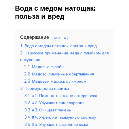
Вода с медом натощак:
польза и вред
Содержание
скрыть
1
Вода с медом натощак: польза и вред
2
Наружное применение мёда с лимоном для
похудения
2.1
Медовые скрабы
2.2
Медово-лимонные обёртывания
2.3
Медовый массаж с лимоном
3
Преимущества напитка
3.1
#1. Помогает в плане потери веса
3.2
#2. Улучшает пищеварение
3.3
#3. Очищает печень
3.4
#4. Укрепляет иммунную систему
3.5
#5. Улучшает состояние кожи