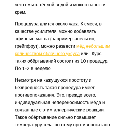
чего смыть тёплой водой и можно нанести
крем.
Процедура длится около часа. К смеси, в
качестве усилителя, можно добавлять
эфирные масла (например, апельсин,
грейпфрут), можно развести
мёд небольшим
количеством яблочного уксуса
или . Курс
таких обёртываний состоит из 10 процедур.
По 1-2 в неделю.
Несмотря на кажущуюся простоту и
безвредность такая процедура имеет
противопоказания. Это, прежде всего,
индивидуальная непереносимость мёда и
связанные с этим аллергические реакции.
Такое обёртывание сильно повышает
температуру тела, поэтому противопоказано