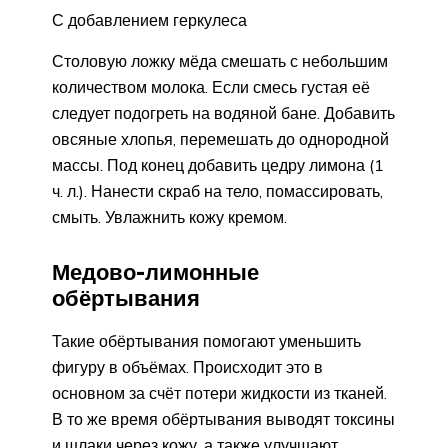
С добавлением геркулеса
Столовую ложку мёда смешать с небольшим
количеством молока. Если смесь густая её
следует подогреть на водяной бане. Добавить
овсяные хлопья, перемешать до однородной
массы. Под конец добавить цедру лимона (1
ч. л.). Нанести скраб на тело, помассировать,
смыть. Увлажнить кожу кремом.
Медово-лимонные
обёртывания
Такие обёртывания помогают уменьшить
фигуру в объёмах. Происходит это в
основном за счёт потери жидкости из тканей.
В то же время обёртывания выводят токсины
и шлаки через кожу, а также улучшают