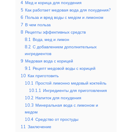
4
Мед и корица для похудения
5
Как работает медовая вода для похудения?
6
Польза и вред воды с медом и лимоном
7
В чем польза
8
Рецепты эффективных средств
8.1
Вода, мед и лимон
8.2
С добавлением дополнительных
ингредиентов
9
Медовая вода с корицей
9.1
Рецепт медовой воды с корицей
10
Как приготовить
10.1
Простой лимонно медовый коктейль
10.1.1
Ингредиенты для приготовления
10.2
Напиток для похудения
10.3
Минеральная вода с лимоном и
медом
10.4
Средство от простуды
11
Заключение