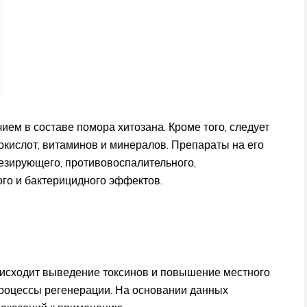
ием в составе помора хитозана. Кроме того, следует
окислот, витаминов и минералов. Препараты на его
езирующего, противовоспалительного,
го и бактерицидного эффектов.
оисходит выведение токсинов и повышение местного
процессы регенерации. На основании данных