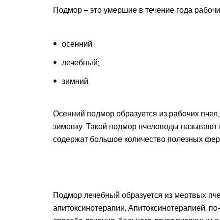
Подмор – это умершие в течение года рабочи
осенний;
лечебный;
зимний.
Осенний подмор образуется из рабочих пчел,
зимовку. Такой подмор пчеловоды называют н
содержат большое количество полезных фер
Подмор лечебный образуется из мертвых пчел
апитоксинотерапии. Апитоксинотерапией, по