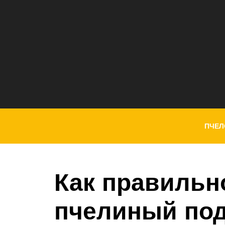
ПЧЕЛ
Как правильн
пчелиный по