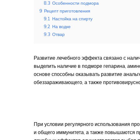
8.3
Особенности подмора
9
Рецепт приготовления
9.1
Настойка на спирту
9.2
На водке
9.3
Отвар
Развитие лечебного эффекта связано с налич
выделить наличие в подморе гепарина, амин
основе способны оказывать развитие анальг
обеззараживающего, а также противовирусно
При условии регулярного использования пр
и общего иммунитета, а также повышаются 