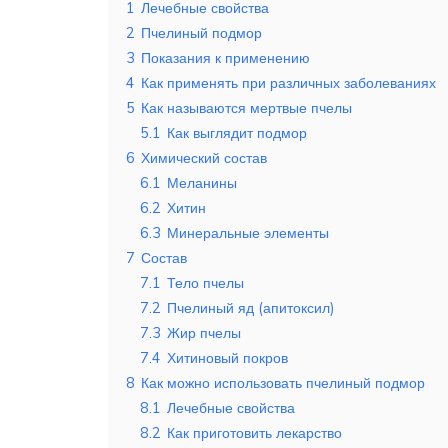
1
Лечебные свойства
2
Пчелиный подмор
3
Показания к применению
4
Как применять при различных заболеваниях
5
Как называются мертвые пчелы
5.1
Как выглядит подмор
6
Химический состав
6.1
Меланины
6.2
Хитин
6.3
Минеральные элементы
7
Состав
7.1
Тело пчелы
7.2
Пчелиный яд (апитоксил)
7.3
Жир пчелы
7.4
Хитиновый покров
8
Как можно использовать пчелиный подмор
8.1
Лечебные свойства
8.2
Как приготовить лекарство