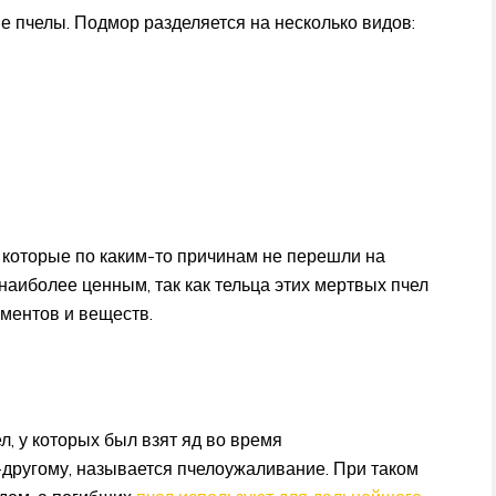
е пчелы. Подмор разделяется на несколько видов:
 которые по каким-то причинам не перешли на
аиболее ценным, так как тельца этих мертвых пчел
ментов и веществ.
, у которых был взят яд во время
-другому, называется пчелоужаливание. При таком