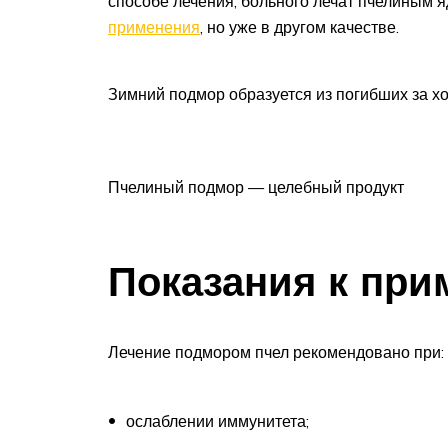
способе лечения, больного лечат пчелиным 
применения
, но уже в другом качестве.
Зимний подмор образуется из погибших за хо
Пчелиный подмор — целебный продукт
Показания к пр
Лечение подмором пчел рекомендовано при:
ослаблении иммунитета;