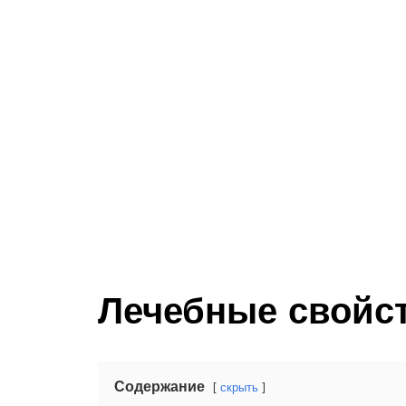
Лечебные свойс
Содержание
скрыть